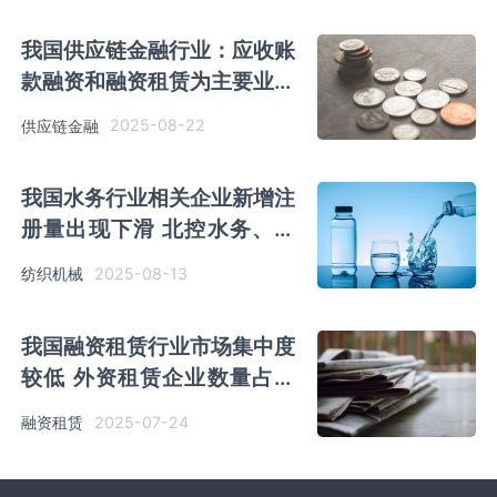
我国供应链金融行业：应收账
款融资和融资租赁为主要业务
市场参与者主要分三大类
2025-08-22
供应链金融
我国水务行业相关企业新增注
册量出现下滑 北控水务、首
创环保营收优势明显
2025-08-13
纺织机械
我国融资租赁行业市场集中度
较低 外资租赁企业数量占比
超90%
2025-07-24
融资租赁