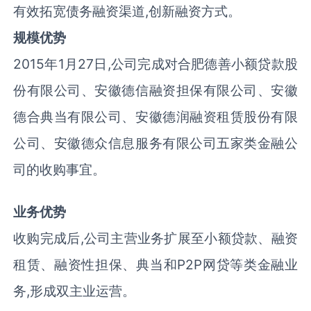
有效拓宽债务融资渠道
,
创新融资方式。
规模优势
2015
年
1
月
27
日
,
公司完成对合肥德善小额贷款股
份有限公司、安徽德信融资担保有限公司、安徽
德合典当有限公司、安徽德润融资租赁股份有限
公司、安徽德众信息服务有限公司五家类金融公
司的收购事宜。
业务优势
收购完成后
,
公司主营业务扩展至小额贷款、融资
租赁、融资性担保、典当和
P2P
网贷等类金融业
务
,
形成双主业运营。