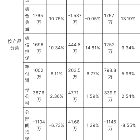
德
合
1765
-1.537
1767
10.76%
-0.05%
13.19%
典
万
万
万
当
德
按产品
信
1696
444.8
1252
分类
10.34%
14.81%
9.34%
担
万
万
万
保
手
1002
203.5
798.8
付
6.11%
6.77%
5.96%
万
万
万
通
母
387.6
47.71
339.9
公
2.36%
1.59%
2.54%
万
万
万
司
分
部
-1104
41.68
-1145
间
-6.73%
1.39%
-8.55%
万
万
万
抵
销