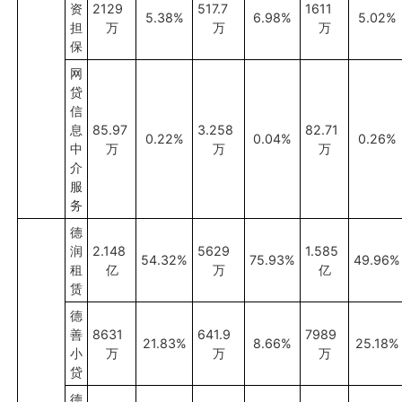
资
2129
517.7
1611
5.38%
6.98%
5.02%
担
万
万
万
保
网
贷
信
息
85.97
3.258
82.71
0.22%
0.04%
0.26%
中
万
万
万
介
服
务
德
润
2.148
5629
1.585
54.32%
75.93%
49.96%
租
亿
万
亿
赁
德
善
8631
641.9
7989
21.83%
8.66%
25.18%
小
万
万
万
贷
德