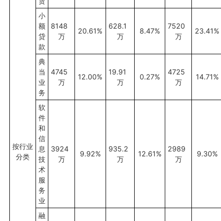
赁
小
额
8148
628.1
7520
20.61%
8.47%
23.41%
贷
万
万
万
款
典
当
4745
19.91
4725
12.00%
0.27%
14.71%
业
万
万
万
务
软
件
和
信
按行业
息
3924
935.2
2989
9.92%
12.61%
9.30%
分类
技
万
万
万
术
服
务
业
融