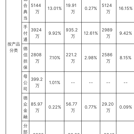
合
5144
19.91
5124
13.01%
0.27%
16.15%
典
万
万
万
当
手
3924
935.2
2989
付
9.92%
12.61%
9.42%
万
万
万
通
按产品
德
分类
信
2808
221.2
2586
7.10%
2.98%
8.15%
担
万
万
万
保
母
399.2
公
1.01%
--
--
--
--
万
司
德
众
85.97
56.77
29.20
0.22%
0.77%
0.09%
金
万
万
万
融
分
部