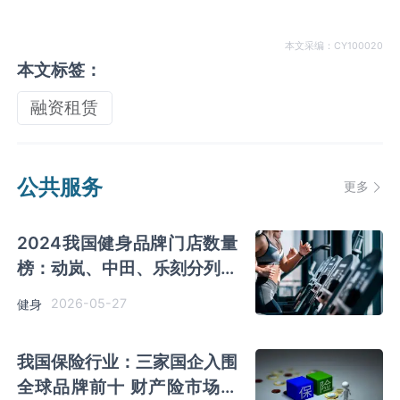
本文采编：CY100020
本文标签：
融资租赁
公共服务
更多
2024我国健身品牌门店数量
榜：动岚、中田、乐刻分列三
大细分领域榜首
2026-05-27
健身
我国保险行业：三家国企入围
全球品牌前十 财产险市场集