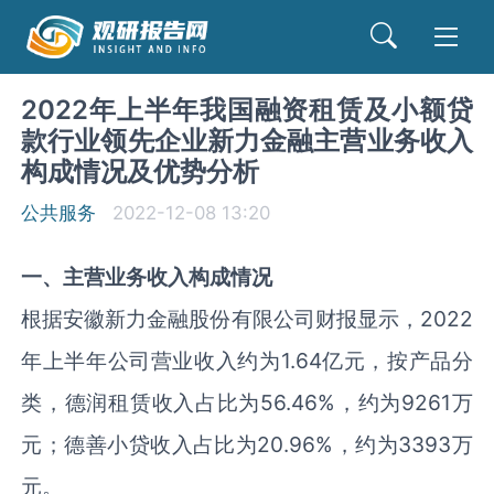
2022年上半年我国融资租赁及小额贷
款行业领先企业新力金融主营业务收入
构成情况及优势分析
公共服务
2022-12-08 13:20
一、主营业务收入构成情况
根据安徽新力金融股份有限公司财报显示，
2022
年上半年公司营业收入约为
1.64
亿元，按产品分
类，德润租赁收入占比为
56.46%
，约为
9261
万
元；德善小贷收入占比为
20.96%
，约为
3393
万
元。