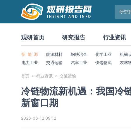
研究
观研首页
研究报告
行业资讯
新 能 源
能源材料
钢铁冶金
化学工业
机械
电力工业
交通运输
汽车工业
快递物流
农林
首页
行业资讯
交通运输
冷链物流新机遇：我国冷链
新窗口期
2026-06-12 09:12