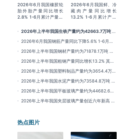
2026年6月我国橡胶轮
2026年6月我国鲜、冷
胎外胎产量同比增长
藏肉产量同比增长
2.8% 1-6月累计产量同
13.2% 1-6月累计产量
比增长2%
同比增长13.3%
2026年上半年我国生铁产量约为42663.7万吨 同
比下降2.8% 其中河北产量占比22.7%排名第一
2026年6月我国钢筋产量同比下降5.6% 1-6月累
计产量同比下降10.7%
2026年上半年我国钢材产量约为71878.1万吨 同
比下降0.9% 其中河北以超亿吨产量排名第一
2026年上半年我国粗钢产量同比增长13.2% 其中
河北产量占比21.5%位居首位
2026年上半年我国塑料制品产量约为3654.4万吨
其中江苏、浙江产量分别占比18.9%、16.0%
2026年上半年我国水泥产量约为73584.8万吨 同
比下降8% 其中广东、浙江和安徽分别排名前三
2026年上半年我国平板玻璃产量约为44682.6万
重量箱 同比下降5.7% 其中河北产量最多 占比
2026年上半年我国夹层玻璃产量创近六年新高 约
16%
为7964.8万平方米 同比下降0.9%
热点图片