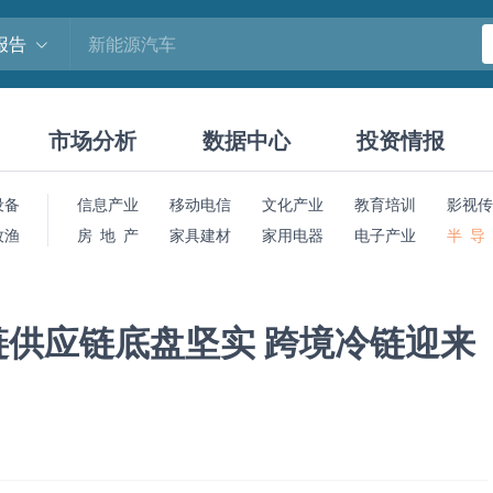
报告
市场分析
数据中心
投资情报
设备
信息产业
移动电信
文化产业
教育培训
影视传
牧渔
房 地 产
家具建材
家用电器
电子产业
半 导
供应链底盘坚实 跨境冷链迎来