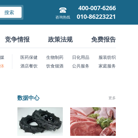
400-007-6266
搜索
010-86223221
咨询热线
竞争情报
政策法规
免费报告
媒
医药保健
生物制药
日化用品
服装纺织
 体
酒店餐饮
饮食烟酒
公共服务
家庭服务
数据中心
更多