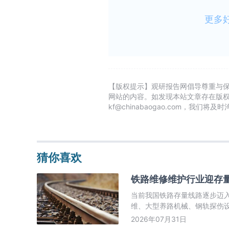
更多
【版权提示】观研报告网倡导尊重与
网站的内容。如发现本站文章存在版
kf@chinabaogao.com，我们将
猜你喜欢
铁路维修维护行业迎存量
当前我国铁路存量线路逐步迈入
维、大型养路机械、钢轨探伤
2026年07月31日