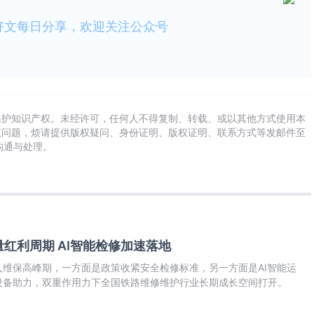
好文每日分享，欢迎关注公众号
保护知识产权。未经许可，任何人不得复制、转载、或以其他方式使用本
权问题，烦请提供版权疑问、身份证明、版权证明、联系方式等发邮件至
及时沟通与处理。
红利周期 AI智能检修加速落地
维保高峰期，一方面是政策收紧安全检修标准，另一方面是AI智能运
设备助力，双重作用力下全国铁路维修维护行业长期成长空间打开。