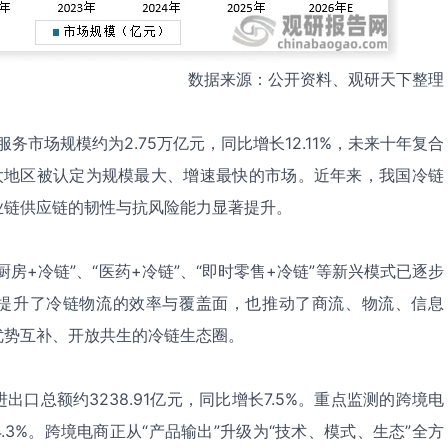
数据来源：公开资料、观研天下整理
务市场规模约为2.75万亿元，同比增长12.11%，未来十年复合
亚太地区被认定为规模最大、增速最快的市场。近年来，我国冷链
业链供应链的韧性与抗风险能力显著提升。
房+冷链”、“医药+冷链”、“即时零售+冷链”等新兴模式已逐步
提升了冷链物流的效率与覆盖面，也推动了商流、物流、信息
优势互补、开放共生的冷链生态圈。
出口总额约3238.91亿元，同比增长7.5%。重点监测的跨境电
.3%。跨境电商正从“产品输出”升级为“技术、模式、生态”全方