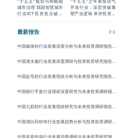
“十五五”规划与AI赋能
“十五五”之年看煤层气
城市治理 我国智慧城市
开发行业：深层突破重
行业ICT投资首次破万
塑产业逻辑 单井投资成
亿
本下降
最新报告
更多
中国曲珠纱行业发展深度分析与未来前景调研报告
（2026-2033年）
中国潜水服行业发展深度调研与投资前景研究报告
（2026-2033年）
中国起毛纱行业发展现状分析与未来投资研究报告
（2026-2033年）
中国骑行手套行业现状深度研究与未来投资调研报
告（2026-2033年）
中国七彩纱行业发展现状研究与未来投资调研报告
（2026-2033年）
中国漂白药纱布行业发展趋势分析与投资前景调研
报告（2026-2033年）
中国皮箱包袋行业发展趋势调研与未来前景研究报