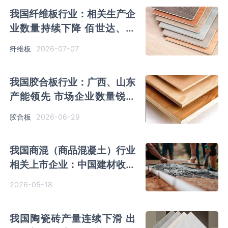
我国纤维板行业：相关生产企
业数量持续下降 佰世达、盛
屯两家产能优势领先
2026-07-07
纤维板
我国胶合板行业：广西、山东
产能领先 市场企业数量锐减
CIMC中集产能优势凸显
2026-06-29
胶合板
我国商混（商品混凝土）行业
相关上市企业：中国建材收入
及销量继续领跑
2026-05-18
我国陶瓷砖产量连续下滑 出