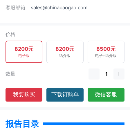
客服邮箱
sales@chinabaogao.com
价格
8200元
8200元
8500元
电子版
纸介版
电子+纸介版
数量
我要购买
下载订购单
微信客服
报告目录