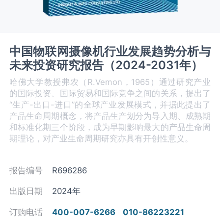
中国物联网摄像机行业发展趋势分析与
未来投资研究报告（2024-2031年）
哈佛大学教授弗农（R.Vemon，1965）通过研究产业
的国际投资、国际贸易和国际竞争之间的关系，提出了
“生产-出口-进口”的全球产业发展模式，并据此提出了
产品生命周期概念，将产品生产划分为导入期、成熟期
和标准化期三个阶段，成为早期影响最大的产品生命周
期理论，对产业生命周期研究亦具有开创性意义。
报告编号
R696286
出版日期
2024年
订购电话
400-007-6266
010-86223221