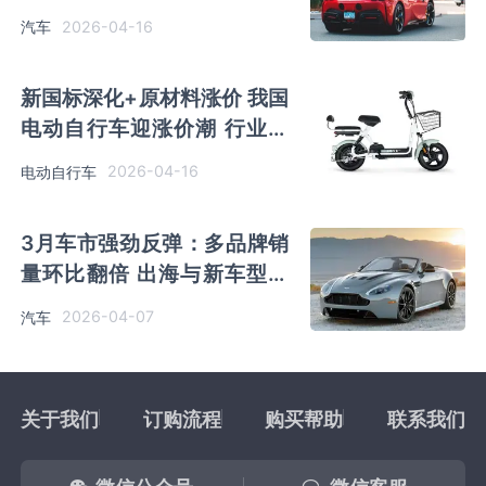
源渗透率达42%
2026-04-16
汽车
新国标深化+原材料涨价 我国
电动自行车迎涨价潮 行业供
给端迎结构优化机遇
2026-04-16
电动自行车
3月车市强劲反弹：多品牌销
量环比翻倍 出海与新车型成
增长双引擎
2026-04-07
汽车
关于我们
订购流程
购买帮助
联系我们