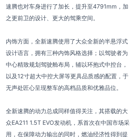
速腾也对车身进行了加长，提升至
4791mm
，加
之更前卫的设计、更大的驾乘空间。
内饰方面，全新速腾使用了大众全新的半悬浮式
设计语言，拥有三种内饰风格选择；以驾驶者为
中心精致规划驾驶舱布局，辅以环抱式中控台，
以及
12
寸超大中控大屏等更具品质感的配置，于
无声处匠心呈现整车的高档品质和优雅品位。
全新速腾的动力总成同样值得关注，其搭载的大
众
EA211 1.5T EVO
发动机，系首次在中国市场采
用，在保障动力输出的同时，燃油经济性得到提