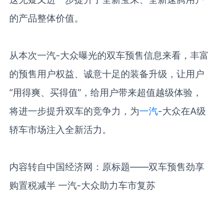
的产品整体价值。
从本次一汽
-
大众曝光的双车预售信息来看，丰富
的预售用户权益、诚意十足的装备升级，让用户
“用得爽、买得值”，给用户带来超值越级体验，
将进一步提升双车的竞争力，为
一汽
-
大众在
A
级
轿车市场注入全新活力。
内容转自中国经济网：原标题
——
双车预售劲享
购置税减半 一汽
-
大众助力车市复苏