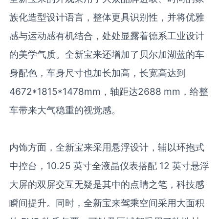
族化造型设计语言，整体更具识别性，并将优雅
感与运动感有机结合，处处显露着德系工业设计
的美学气质。全新宝来还增加了贝尔加湖蓝的车
身配色，车身尺寸也加长加高，长宽高达到
4672*1815*1478mm
，轴距达
2688 mm
，给整
车带来大气稳重的视觉感。
内饰方面，全新宝来采用悬浮设计，辅以环抱式
中控台，
10.25
英寸全液晶仪表搭配
12
英寸悬浮
大屏的双屏交互无疑是其中的点睛之笔，科技感
瞬间提升。同时，全新宝来驾乘空间采用大面积