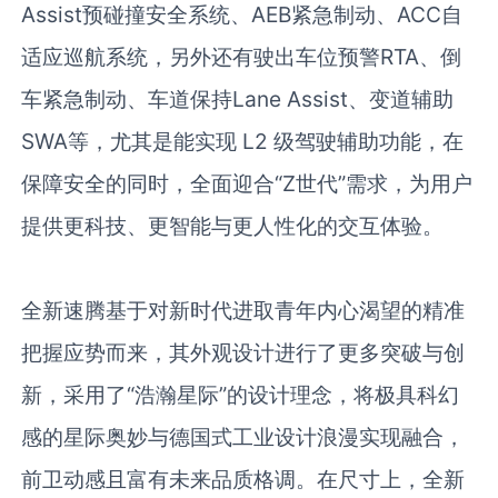
Assist
预碰撞安全系统、
AEB
紧急制动、
ACC
自
适应巡航系统，另外还有驶出车位预警
RTA
、倒
车紧急制动、车道保持
Lane Assist
、变道辅助
SWA
等，尤其是能实现
L2
级驾驶辅助功能，在
保障安全的同时，全面迎合“
Z
世代”需求，为用户
提供更科技、更智能与更人性化的交互体验。
全新速腾基于对新时代进取青年内心渴望的精准
把握应势而来，其外观设计进行了更多突破与创
新，采用了“浩瀚星际”的设计理念，将极具科幻
感的星际奥妙与德国式工业设计浪漫实现融合，
前卫动感且富有未来品质格调。在尺寸上，全新