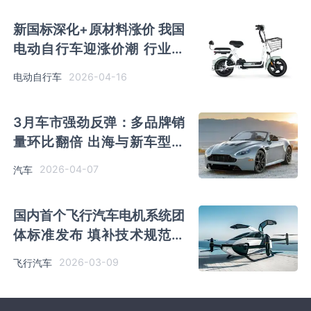
新国标深化+原材料涨价 我国
电动自行车迎涨价潮 行业供
给端迎结构优化机遇
2026-04-16
电动自行车
3月车市强劲反弹：多品牌销
量环比翻倍 出海与新车型成
增长双引擎
2026-04-07
汽车
国内首个飞行汽车电机系统团
体标准发布 填补技术规范空
白
2026-03-09
飞行汽车