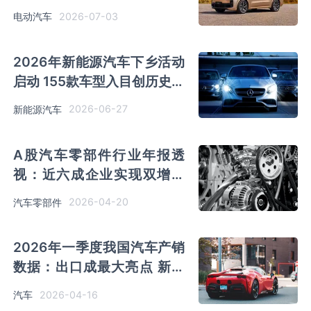
一轮技术迭代
2026-07-03
电动汽车
2026年新能源汽车下乡活动
启动 155款车型入目创历史新
高 县域充换电补短板迎来利
2026-06-27
新能源汽车
好
A股汽车零部件行业年报透
视：近六成企业实现双增长
三大引擎驱动发展
2026-04-20
汽车零部件
2026年一季度我国汽车产销
数据：出口成最大亮点 新能
源渗透率达42%
2026-04-16
汽车