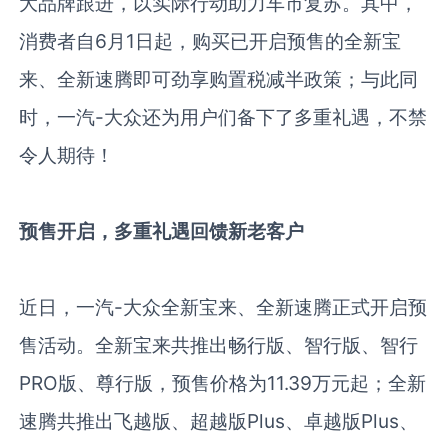
大品牌跟进，以实际行动助力车市复苏。其中，
消费者自
6
月
1
日起，购买已开启预售的全新宝
来、全新速腾即可劲享购置税减半政策；与此同
时，一汽
-
大众还为用户们备下了多重礼遇，不禁
令人期待！
预售开启，多重礼遇回馈新老客户
近日，一汽
-
大众全新宝来、全新速腾正式开启预
售活动。全新宝来共推出畅行版、智行版、智行
PRO
版、尊行版，预售价格为
11.39
万元起；全新
速腾共推出飞越版、超越版
Plus
、卓越版
Plus
、