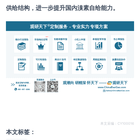
供给结构，进一步提升国内溴素自给能力。
本文采编：CY100016
本文标签：