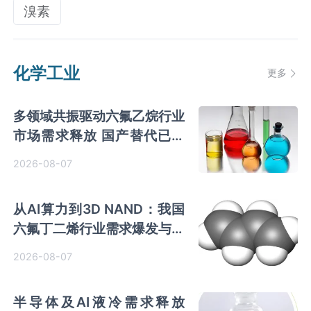
溴素
化学工业
更多
多领域共振驱动六氟乙烷行业
市场需求释放 国产替代已基
本完成
2026-08-07
从AI算力到3D NAND：我国
六氟丁二烯行业需求爆发与国
产替代进程
2026-08-07
半导体及AI液冷需求释放