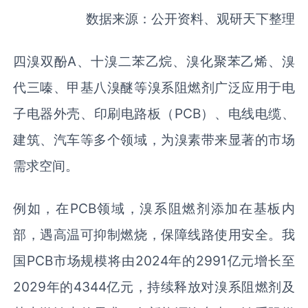
数据来源：公开资料、观研天下整理
四溴双酚A、十溴二苯乙烷、溴化聚苯乙烯、溴
代三嗪、甲基八溴醚等溴系阻燃剂广泛应用于电
子电器外壳、印刷电路板（PCB）、电线电缆、
建筑、汽车等多个领域，为溴素带来显著的市场
需求空间。
例如，在PCB领域，溴系阻燃剂添加在基板内
部，遇高温可抑制燃烧，保障线路使用安全。我
国PCB市场规模将由2024年的2991亿元增长至
2029年的4344亿元，持续释放对溴系阻燃剂及