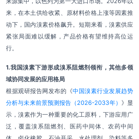
来源集中，以色列为第一大进口市场。2026年以
来，在本土供给收紧、原材料价格上涨等因素推
动下，国内溴素价格飙升。短期来看，溴素供应
紧张局面难以缓解，产品价格有望维持高位运
行。
1
.
我国溴素下游形成溴系阻燃剂领衔，其他多领
域协同发展的应用格局
根据观研报告网发布的《
中国溴素行业发展趋势
分析与未来前景预测报告（2026-2033年）
》显
示，溴素作为一种重要的化工原料，下游应用广
泛，覆盖溴系阻燃剂、医药中间体、农药中间
体、卤化橡胶、石油开采、水处理剂、染料等多