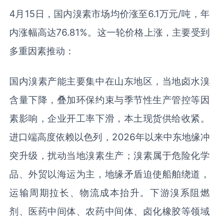
4月15日，国内溴素市场均价涨至6.1万元/吨，年
内涨幅高达76.81%。这一轮价格上涨，主要受到
多重因素推动：
国内溴素产能主要集中在山东地区，当地卤水溴
含量下降，叠加环保约束与季节性生产管控等因
素影响，企业开工率下滑，本土现货供给收紧。
进口端高度依赖以色列，2026年以来中东地缘冲
突升级，扰动当地溴素生产；溴素属于危险化学
品、外贸以海运为主，地缘矛盾迫使船舶绕道，
运输周期拉长、物流成本抬升。下游溴系阻燃
剂、医药中间体、农药中间体、卤化橡胶等领域