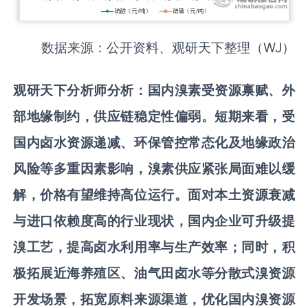
数据来源：公开资料、观研天下整理（WJ）
观研天下分析师分析：
国内溴素受资源禀赋、外
部地缘制约，供应链稳定性偏弱。
短期来看，
受
国内卤水资源递减、环保管控常态化及地缘政治
风险等多重因素影
响，溴素供应紧张局面难以缓
解，价格有望维持高位运行。
面对本土资源衰减
与进口依赖度高的行业现状，国内企业可升级
提
溴工艺，提高卤水利用率与生产效率；同时，积
极拓展近海养殖区、油气田卤水等分散式溴资源
开发场景，拓宽原料来源渠道，优化国内溴资源