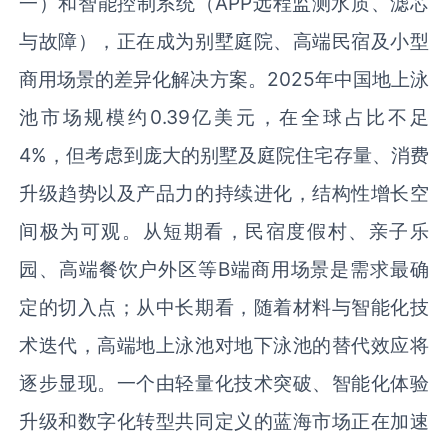
一）和智能控制系统（APP远程监测水质、滤芯
与故障），正在成为别墅庭院、高端民宿及小型
商用场景的差异化解决方案。2025年中国地上泳
池市场规模约0.39亿美元，在全球占比不足
4%，但考虑到庞大的别墅及庭院住宅存量、消费
升级趋势以及产品力的持续进化，结构性增长空
间极为可观。从短期看，民宿度假村、亲子乐
园、高端餐饮户外区等B端商用场景是需求最确
定的切入点；从中长期看，随着材料与智能化技
术迭代，高端地上泳池对地下泳池的替代效应将
逐步显现。一个由轻量化技术突破、智能化体验
升级和数字化转型共同定义的蓝海市场正在加速