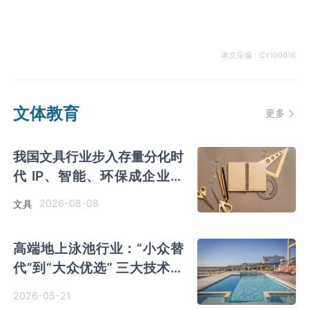
本文采编：CY100016
文体教育
更多
我国文具行业步入存量分化时
代 IP、智能、环保成企业构
建核心竞争力关键
2026-08-08
文具
高端地上泳池行业：“小众替
代”到“大众优选” 三大技术突
破重构市场竞争力
2026-05-21