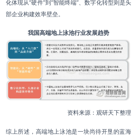
化体现从“硬件”到“智能终端”、数字化转型则是头
部企业构建效率壁垒。
我国高端地上泳池行业发展趋势
资料来源：观研天下整理
综上所述，高端地上泳池是一块尚待开垦的蓝海