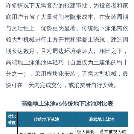
许多情况下无需复杂的报建审批，为投资者和家
庭用户节省了大量时间与隐形成本。在安装周期
与灵活性上，优势更为显著。传统地下泳池需依
赖大型机械进行土方开挖和混凝土浇筑，建造周
期长达数月，且对周边环境破坏大。相比之下，
高端地上泳池池体轻巧（自重仅为土建池的约十
分之一），采用模块化安装，无需大型机械，最
快可在一天内完成交付，或消费者自行安装。
高端地上泳池
vs
传统地下泳池对比表
对比
传统地下泳池
高端地上泳池
维度
极大简化：通常被视为临