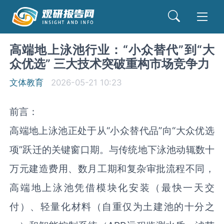
高端地上泳池行业：“小众替代”到“大
众优选” 三大技术突破重构市场竞争力
文体教育
2026-05-21 10:23
前言：
高端地上泳池正处于从“小众替代品”向“大众优选
项”跃迁的关键窗口期。与传统地下泳池动辄数十
万元建造费用、数月工期和复杂审批流程不同，
高端地上泳池凭借模块化安装（最快一天交
付）、轻量化材料（自重仅为土建池的十分之