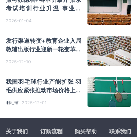
考试培训行业升温 事业单
位、教师考试渗透空间显现
2026-01-04
发行渠道转变+教育企业入局
教辅出版行业迎新一轮变革期
个性化、数字化机遇来临
2025-12-10
我国羽毛球行业产能扩张 羽
毛供应紧张推动市场价格上涨
厂商积极破局
2025-12-01
羽毛球
关于我们
订购流程
购买帮助
联系我们