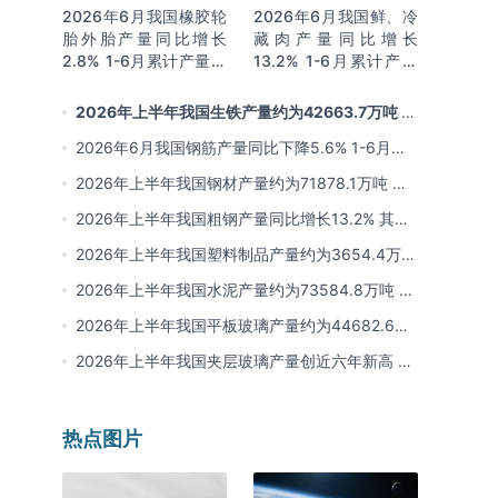
2026年6月我国橡胶轮
2026年6月我国鲜、冷
胎外胎产量同比增长
藏肉产量同比增长
2.8% 1-6月累计产量同
13.2% 1-6月累计产量
比增长2%
同比增长13.3%
2026年上半年我国生铁产量约为42663.7万吨 同
比下降2.8% 其中河北产量占比22.7%排名第一
2026年6月我国钢筋产量同比下降5.6% 1-6月累
计产量同比下降10.7%
2026年上半年我国钢材产量约为71878.1万吨 同
比下降0.9% 其中河北以超亿吨产量排名第一
2026年上半年我国粗钢产量同比增长13.2% 其中
河北产量占比21.5%位居首位
2026年上半年我国塑料制品产量约为3654.4万吨
其中江苏、浙江产量分别占比18.9%、16.0%
2026年上半年我国水泥产量约为73584.8万吨 同
比下降8% 其中广东、浙江和安徽分别排名前三
2026年上半年我国平板玻璃产量约为44682.6万
重量箱 同比下降5.7% 其中河北产量最多 占比
2026年上半年我国夹层玻璃产量创近六年新高 约
16%
为7964.8万平方米 同比下降0.9%
热点图片