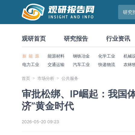
研究
观研首页
研究报告
行业资讯
新 能 源
能源材料
钢铁冶金
化学工业
机械
电力工业
交通运输
汽车工业
快递物流
农林
首页
市场分析
公共服务
审批松绑、IP崛起：我国
济”黄金时代
2026-05-20 09:23