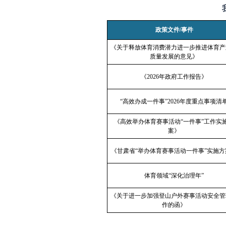
政策文件
/
事件
《关于释放体育消费潜力进一步推进体育产
质量发展的意见》
《
2026
年政府工作报告》
“高效办成一件事”
2026
年度重点事项清
《高效举办体育赛事活动“一件事”工作实
案》
《甘肃省“举办体育赛事活动一件事”实施方
体育领域“深化治理年”
《关于进一步加强登山户外赛事活动安全管
作的函》