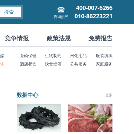
400-007-6266
搜索
010-86223221
咨询热线
竞争情报
政策法规
免费报告
媒
医药保健
生物制药
日化用品
服装纺织
 体
酒店餐饮
饮食烟酒
公共服务
家庭服务
数据中心
更多