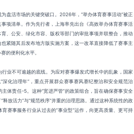
成为盘活市场的关键突破口。
2026
年，“举办体育赛事活动”被正
重点事项清单。作为先行者，上海率先出台《高效举办体育赛事活
将体育、公安、绿化市容、版权等部门的审批事项并联整合，推动
等地也紧随其后发布地方版实施方案，这一改革直接降低了赛事主
办赛的便利化水平。
为行业不可逾越的底线。为应对赛事爆发式增长中的乱象，国家
“深化治理年”，重点开展群众赛事赛风赛纪整治和安全规范治
的主体责任
-5
。这种“宽进严管”的政策组合，旨在确保赛事安全
“释放活力”与“规范秩序”并重的治理思路。通过这种系统性的政
体育赛事服务行业从过去的“事业型”运作，向更高质量、更可持