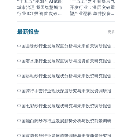
“十五五”规划与AI赋能
“十五五”之年看煤层气
城市治理 我国智慧城市
开发行业：深层突破重
行业ICT投资首次破万
塑产业逻辑 单井投资成
亿
本下降
最新报告
更多
中国曲珠纱行业发展深度分析与未来前景调研报告
（2026-2033年）
中国潜水服行业发展深度调研与投资前景研究报告
（2026-2033年）
中国起毛纱行业发展现状分析与未来投资研究报告
（2026-2033年）
中国骑行手套行业现状深度研究与未来投资调研报
告（2026-2033年）
中国七彩纱行业发展现状研究与未来投资调研报告
（2026-2033年）
中国漂白药纱布行业发展趋势分析与投资前景调研
报告（2026-2033年）
中国皮箱包袋行业发展趋势调研与未来前景研究报