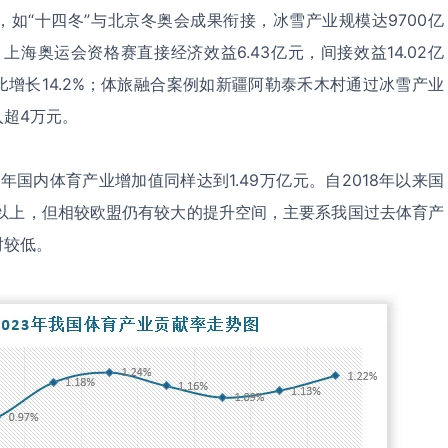
如“十四冬”与北京冬奥会成果衔接，冰雪产业规模达9700亿
上海奥运会资格赛直接经济效益6.43亿元，间接效益14.02亿
增长14.2%；体旅融合案例如新疆阿勒泰禾木村通过冰雪产业
入超4万元。
年国内体育产业增加值同样达到1.49万亿元。自2018年以来国
%以上，但相较欧盟仍有较大的提升空间，主要系我国过去体育产
对较低。