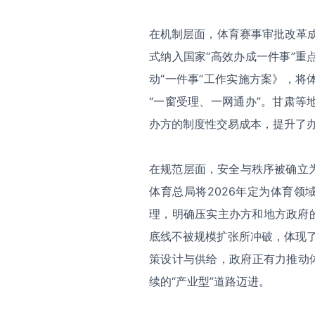
在机制层面，体育赛事审批改革
式纳入国家“高效办成一件事”
动“一件事”工作实施方案》，
“一窗受理、一网通办”。甘肃
办方的制度性交易成本，提升了
在规范层面，安全与秩序被确立
体育总局将
2026
年定为体育领域
理，明确压实主办方和地方政府
底线不被规模扩张所冲破，体现了
策设计与供给，政府正有力推动
续的“产业型”道路迈进。