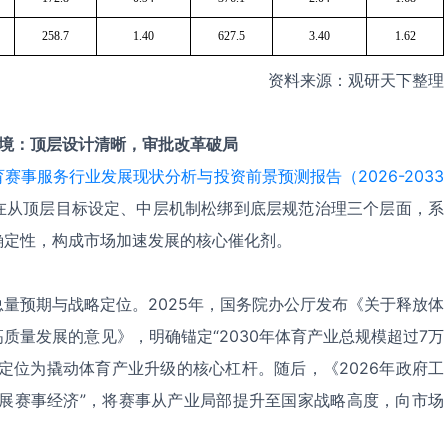
258.7
1.40
627.5
3.40
1.62
资料来源：观研天下整理
境：顶层设计清晰，审批改革破局
赛事服务行业发展现状分析与投资前景预测报告（2026-2033
在从顶层目标设定、中层机制松绑到底层规范治理三个层面，系
确定性，构成市场加速发展的核心催化剂。
总量预期与战略定位。
2025
年，国务院办公厅发布《关于释放体
质量发展的意见》，明确锚定“
2030
年体育产业总规模超过
7
万
济定位为撬动体育产业升级的核心杠杆。随后，《
2026
年政府工
发展赛事经济”，将赛事从产业局部提升至国家战略高度，向市场