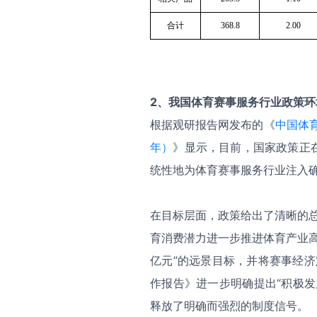
合计
368.8
2.00
2
、我国体育赛事服务行业政策环
根据观研报告网发布的《
中国体育
年）
》显示，目前，国家政策正
统性地为体育赛事服务行业注入
在目标层面，政策给出了清晰的
育消费潜力进一步推进体育产业高
亿元”的远景目标，并将赛事经
作报告》进一步明确提出“积极
释放了明确而强烈的制度信号。