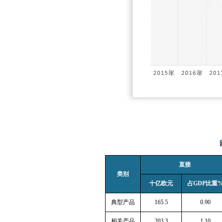
直接
类别
十亿欧元
占
GDP
比重
典型产品
165.5
0.90
相关产品
203.3
1.10