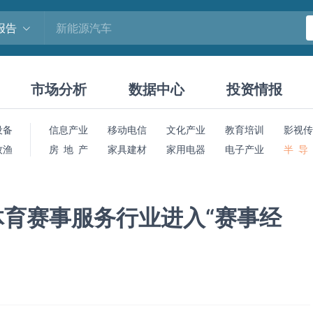
报告
市场分析
数据中心
投资情报
设备
信息产业
移动电信
文化产业
教育培训
影视传
牧渔
房 地 产
家具建材
家用电器
电子产业
半 导
体育赛事服务行业进入“赛事经