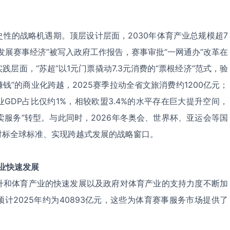
性的战略机遇期。顶层设计层面，2030年体育产业总规模超7
发展赛事经济”被写入政府工作报告，赛事审批“一网通办”改革在
层面，“苏超”以1元门票撬动7.3元消费的“票根经济”范式，验
赚钱”的商业化跨越，2025赛季拉动全省文旅消费约1200亿元；
GDP占比仅约1%，相较欧盟3.4%的水平存在巨大提升空间，
“卖服务”转型。与此同时，2026年冬奥会、世界杯、亚运会等国
对标全球标准、实现跨越式发展的战略窗口。
业快速发展
升和体育产业的快速发展以及政府对体育产业的支持力度不断加
计2025年约为40893亿元，这些为体育赛事服务市场提供了