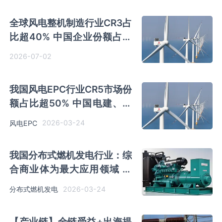
全球风电整机制造行业CR3占
比超40% 中国企业份额占比
较高 金风科技领先
2026-07-02
我国风电EPC行业CR5市场份
额占比超50% 中国电建、中
国能建两家国企处第一梯队
2026-03-24
风电EPC
我国分布式燃机发电行业：综
合商业体为最大应用领域 华
能国际、国电电力处第一梯队
2026-03-24
分布式燃机发电
【产业链】全链受益+出海提