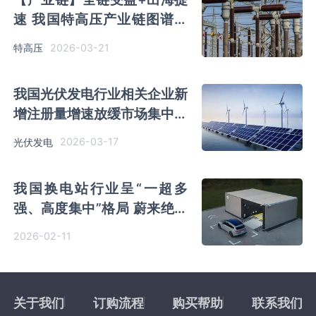
速 我国特高压产业链图谱及
“十五五” 机遇
2026-03-21
特高压
我国光伏发电行业相关企业新
增注册量增速放缓市场集中度
较高 通威股份、阳光电源处
2026-03-17
光伏发电
第一梯队
我国换电站行业呈“一超多
强、高度集中”格局 蔚来绝对
头部地位稳固
2026-02-11
关于我们
订购流程
购买帮助
联系我们