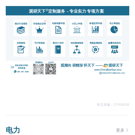
本文采编：CY100016
电力
更多