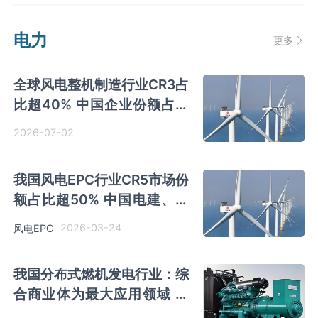
电力
更多
全球风电整机制造行业CR3占
比超40% 中国企业份额占比
较高 金风科技领先
2026-07-02
我国风电EPC行业CR5市场份
额占比超50% 中国电建、中
国能建两家国企处第一梯队
2026-03-24
风电EPC
我国分布式燃机发电行业：综
合商业体为最大应用领域 华
能国际、国电电力处第一梯队