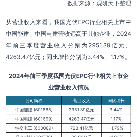
数据来源：观研天下整理
从营业收入来看，我国光伏EPC行业相关上市中
中国能建、中国电建营收远高于其他企业，2024
年前三季度营业收入分别为2951.39亿元、
4263.47亿元；同比增长分别为3.44%、1.17%。
2
024
年前三季度
我国
光伏
EPC
行业相关上市企
业营业收入情况
公司简称
营业收入
同比增长
中国能建 (601868)
2951.39亿元
3.44%
中国电建 (601669)
4263.47亿元
1.17%
特变电工 (600089)
723.41亿元
-1.79%