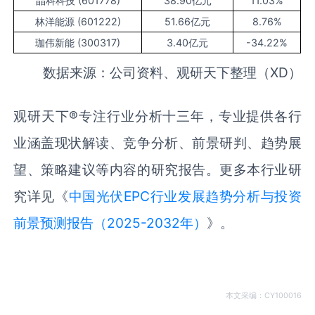
晶科科技 (601778)
38.90亿元
11.03%
林洋能源 (601222)
51.66亿元
8.76%
珈伟新能 (300317)
3.40亿元
-34.22%
数据来源：公司资料、观研天下整理（XD）
观研天下
®
专注行业分析十三年，专业提供各行
业涵盖现状解读、竞争分析、前景研判、趋势展
望、策略建议等内容的研究报告。更多本行业研
究详见《
中国光伏EPC行业发展趋势分析与投资
前景预测报告（2025-2032年）
》。
本文采编：CY100016