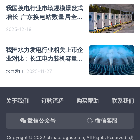
我国换电行业市场规模爆发式
增长 广东换电站数量居全国
首位 蔚来换电站保有量领跑
2025-12-19
我国水力发电行业相关上市企
业对比：长江电力装机容量、
水电发电量、水电售电量均处
2025-11-27
水力发电
于领先位置
关于我们
订购流程
购买帮助
联系我们
微信公众号
微信客服
Copyright © 2022 chinabaogao.com, All Rights Reserved. 观