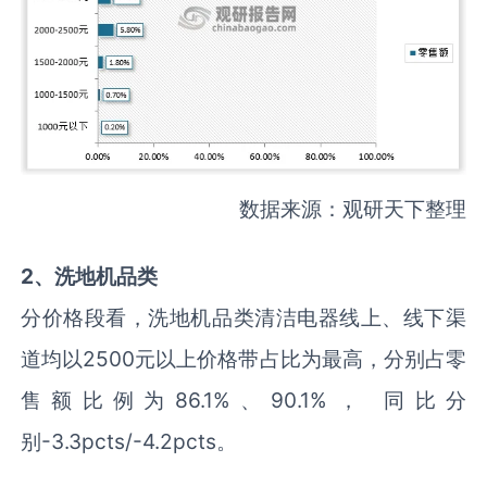
数据来源：观研天下整理
2、
洗地机品类
分价格段看，洗地机品类清洁电器线上、线下渠
道均以2500元以上价格带占比为最高，分别占零
售额比例为86.1%、90.1%， 同比分
别-3.3pcts/-4.2pcts。