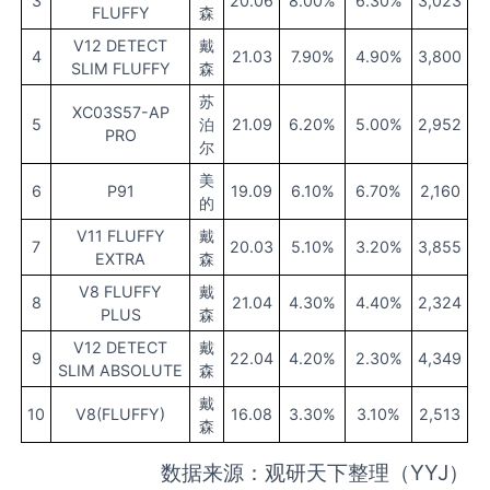
3
20.06
8.00%
6.30%
3,023
FLUFFY
森
V12 DETECT
戴
4
21.03
7.90%
4.90%
3,800
SLIM FLUFFY
森
苏
XC03S57-AP
5
泊
21.09
6.20%
5.00%
2,952
PRO
尔
美
6
P91
19.09
6.10%
6.70%
2,160
的
V11 FLUFFY
戴
7
20.03
5.10%
3.20%
3,855
EXTRA
森
V8 FLUFFY
戴
8
21.04
4.30%
4.40%
2,324
PLUS
森
V12 DETECT
戴
9
22.04
4.20%
2.30%
4,349
SLIM ABSOLUTE
森
戴
10
V8(FLUFFY)
16.08
3.30%
3.10%
2,513
森
数据来源：观研天下整理（YYJ）