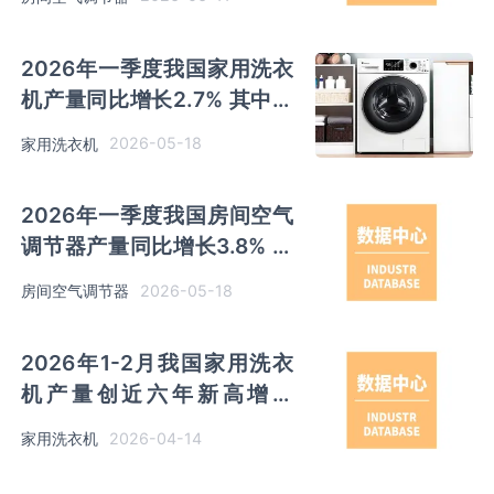
首位
2026年一季度我国家用洗衣
机产量同比增长2.7% 其中安
徽、江苏产量分别占比
2026-05-18
家用洗衣机
30.2%、28.3%
2026年一季度我国房间空气
调节器产量同比增长3.8% 其
中广东以超千万台产量排名第
2026-05-18
房间空气调节器
一
2026年1-2月我国家用洗衣
机产量创近六年新高增至
1857.9万吨 其中安徽、江苏
2026-04-14
家用洗衣机
产量占比30.67%、28.93%