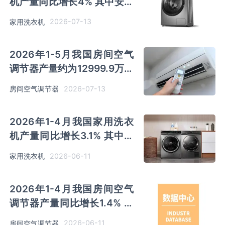
机产量同比增长4% 其中安徽
及江苏以超千万台产量排名前
2026-07-13
家用洗衣机
二
2026年1-5月我国房间空气
调节器产量约为12999.9万吨
同比增长0.9% 其中广东产量
2026-07-13
房间空气调节器
占比36.5%
2026年1-4月我国家用洗衣
机产量同比增长3.1% 其中安
徽及江苏以超千万台产量排名
2026-06-11
家用洗衣机
前二
2026年1-4月我国房间空气
调节器产量同比增长1.4% 其
中广东产量占比36.73%位居
2026-06-11
房间空气调节器