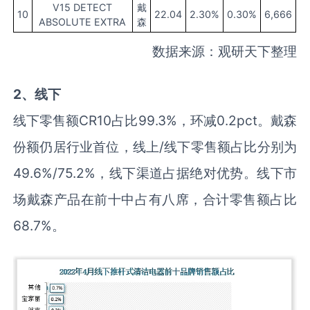
V15 DETECT
戴
10
22.04
2.30%
0.30%
6,666
ABSOLUTE EXTRA
森
数据来源：观研天下整理
2
、
线下
线下零售额CR10占比99.3%，环减0.2pct。戴森
份额仍居行业首位，线上/线下零售额占比分别为
49.6%/75.2%，线下渠道占据绝对优势。线下市
场戴森产品在前十中占有八席，合计零售额占比
68.7%。