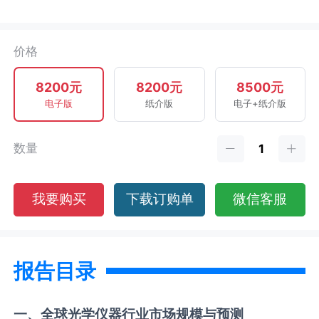
价格
8200元
8200元
8500元
电子版
纸介版
电子+纸介版
数量
我要购买
下载订购单
微信客服
报告目录
一、全球
光学仪器
行业市场规模与预测