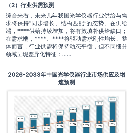
（
2
）
行业供需
预测
综合来看，未来几年我国光学仪器行业供给与需
求将保持“同步增长、结构匹配”的态势。在供给
端，****供给持续增加，将有效填补供给缺口；
在需求端，****、****将驱动需求刚性增长。整
体而言，行业供需将保持动态平衡，但不同细分
领域呈现差异化特征：……
2026-2033
年中国
光学仪器
行业市场供应及增
速预测