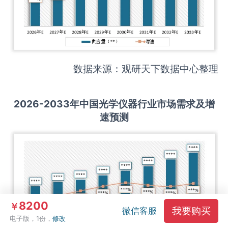
数据来源：观研天下数据中心整理
2026-2033
年中国
光学仪器
行业市场需求及增
速预测
8200
￥
我要购买
微信客服
电子版，1份，
修改