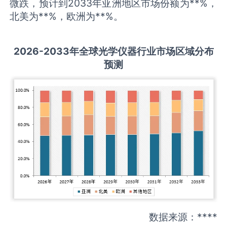
微跌，预计到2033年亚洲地区市场份额为**%，
北美为**%，欧洲为**%。
2026-2033
年全球
光学仪器
行业市场区域分布
预测
数据来源：****