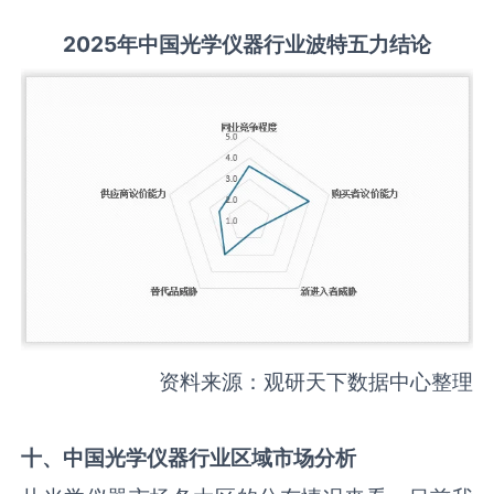
2025
年中国
光学仪器
行业波特五力结论
资料来源：观研天下数据中心整理
十、中国
光学仪器
行业区域市场分析