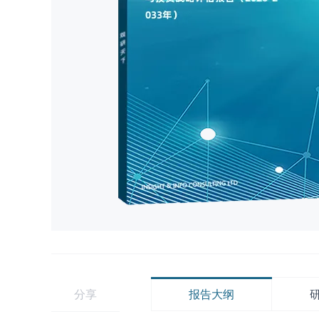
分享
报告大纲