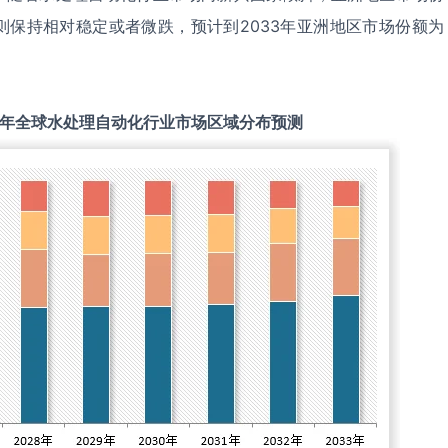
则保持相对稳定或者微跌，预计到2033年亚洲地区市场份额为
年全球
水处理自动化
行业市场区域分布预测