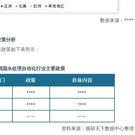
数据来源：****
政策分析
关政策如下表所示：
我国
水处理自动化
行业主要政策
资料来源：观研天下数据中心整理