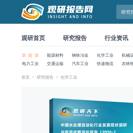
研究
观研首页
研究报告
行业资讯
新 能 源
能源材料
钢铁冶金
化学工业
机械
电力工业
交通运输
汽车工业
快递物流
农林
首页
研究报告
化学工业