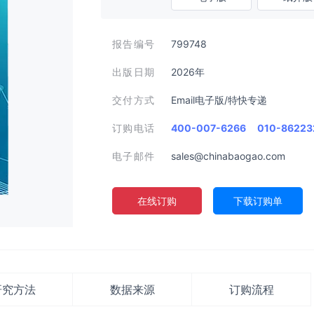
报告编号
799748
出版日期
2026年
交付方式
Email电子版/特快专递
订购电话
400-007-6266
010-86223
电子邮件
sales@chinabaogao.com
在线订购
下载订购单
研究方法
数据来源
订购流程