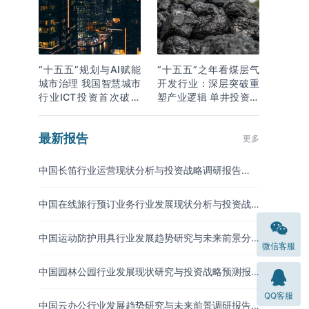
“十五五”规划与AI赋能
“十五五”之年看煤层气
城市治理 我国智慧城市
开发行业：深层突破重
行业ICT投资首次破万
塑产业逻辑 单井投资成
亿
本下降
最新报告
更多
中国长笛行业运营现状分析与投资战略调研报告
（2026-2033年）
中国在线旅行预订业务行业发展现状分析与投资战
略研究报告（2026-2033年）
中国运动防护用具行业发展趋势研究与未来前景分
微信客服
析报告（2026-2033年）
中国园林公园行业发展现状研究与投资战略预测报
告（2026-2033年）
QQ客服
中国云办公行业发展趋势研究与未来前景调研报告