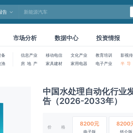
报告
市场分析
数据中心
投资情报
设备
信息产业
移动电信
文化产业
教育培训
影视传
牧渔
房 地 产
家具建材
家用电器
电子产业
半 导
中国水处理自动化行业
告（2026-2033年）
8200元
8200
价格
电子版
纸介版