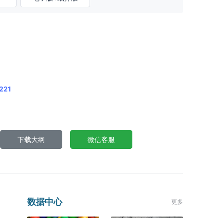
221
下载大纲
微信客服
数据中心
更多