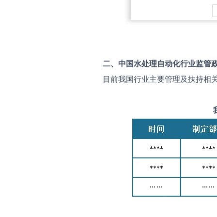
二、中国
水处理自动化
行业监管
目前我国行业主要管理及扶持相