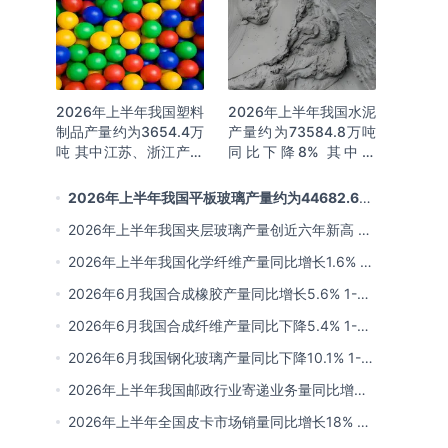
2026年上半年我国塑料
2026年上半年我国水泥
制品产量约为3654.4万
产量约为73584.8万吨
吨 其中江苏、浙江产量
同比下降8% 其中广
分别占比18.9%、
东、浙江和安徽分别排
16.0%
名前三
2026年上半年我国平板玻璃产量约为44682.6万
重量箱 同比下降5.7% 其中河北产量最多 占比16%
2026年上半年我国夹层玻璃产量创近六年新高 约
为7964.8万平方米 同比下降0.9%
2026年上半年我国化学纤维产量同比增长1.6% 其
中浙江、江苏产量分别占比42.03%、31.34%
2026年6月我国合成橡胶产量同比增长5.6% 1-6
月累计产量同比增长6.4%
2026年6月我国合成纤维产量同比下降5.4% 1-6
月累计产量为3815.7万吨 同比增长0.8%
2026年6月我国钢化玻璃产量同比下降10.1% 1-6
月累计产量同比下降8.4%
2026年上半年我国邮政行业寄递业务量同比增长
4.2% 业务收入同比增长6%
2026年上半年全国皮卡市场销量同比增长18% 出
口量同比增长34% 长城汽车销量领先