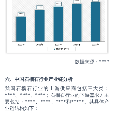
数据来源：****
六、中国
石榴石
行业产业链分析
我国石榴石行业的上游供应商包括三大类：
****、****、****；石榴石行业的下游需求方主
要包括：****、****、****和*****。其具体产
业链结构如下：