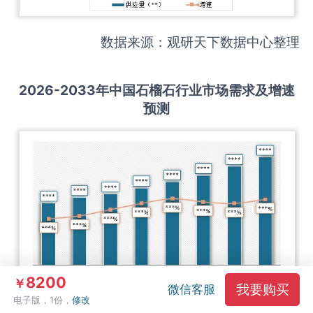
数据来源：观研天下数据中心整理
2026-2033
年中国
石榴石
行业市场需求及增速
预测
8200
￥
我要购买
微信客服
电子版，1份，
修改