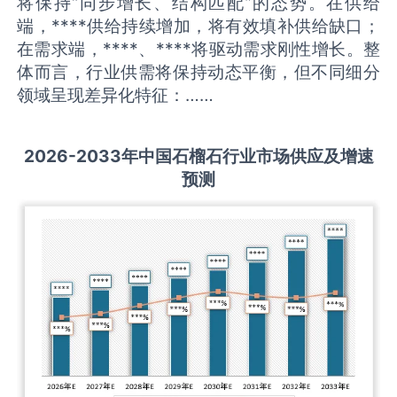
将保持“同步增长、结构匹配”的态势。在供给
端，****供给持续增加，将有效填补供给缺口；
在需求端，****、****将驱动需求刚性增长。整
体而言，行业供需将保持动态平衡，但不同细分
领域呈现差异化特征：……
2026-2033
年中国
石榴石
行业市场供应及增速
预测