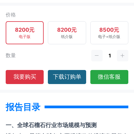
价格
8200元
8200元
8500元
电子版
纸介版
电子+纸介版
数量
我要购买
下载订购单
微信客服
报告目录
一、全球
石榴石
行业市场规模与预测