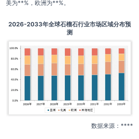
美为**%，欧洲为**%。
2026-2033
年全球
石榴石
行业市场区域分布预
测
数据来源：****