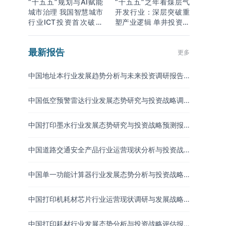
“十五五”规划与AI赋能
“十五五”之年看煤层气
城市治理 我国智慧城市
开发行业：深层突破重
行业ICT投资首次破万
塑产业逻辑 单井投资成
亿
本下降
最新报告
更多
中国地址本行业发展趋势分析与未来投资调研报告
（2026-2033年）
中国低空预警雷达行业发展态势研究与投资战略调
研报告（2026-2033年）
中国打印墨水行业发展态势研究与投资战略预测报
告（2026-2033年）
中国道路交通安全产品行业运营现状分析与投资战
略研究报告（2026-2033年）
中国单一功能计算器行业发展态势分析与投资战略
调研报告（2026-2033年）
中国打印机耗材芯片行业运营现状调研与发展战略
分析报告（2026-2033年）
中国打印耗材行业发展态势分析与投资战略评估报