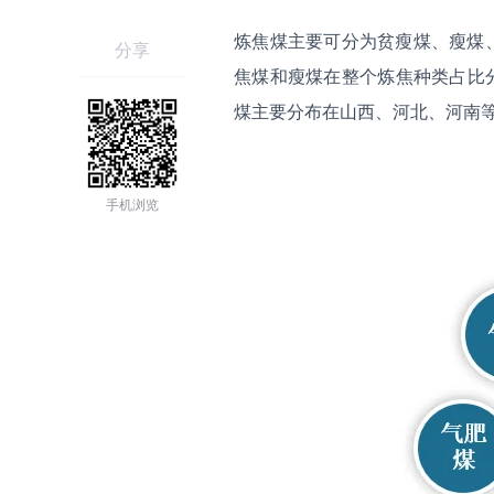
炼焦煤主要可分为贫瘦煤、瘦煤、
分享
焦煤和瘦煤在整个炼焦种类占比分别
煤主要分布在山西、河北、河南
手机浏览