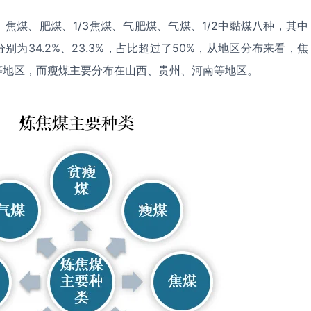
焦煤、肥煤、1/3焦煤、气肥煤、气煤、1/2中黏煤八种，其中
为34.2%、23.3%，占比超过了50%，从地区分布来看，焦
等地区，而瘦煤主要分布在山西、贵州、河南等地区。