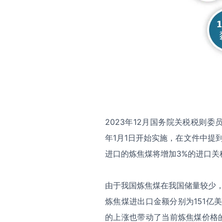
2023年12月国务院关税税则委
年1月1日开始实施，在文件中提
进口的炼焦煤将增加3%的进口关
由于我国炼焦煤在我国储量较少，
炼焦煤进出口金额分别为151亿
的上涨也带动了当前炼焦煤价格的