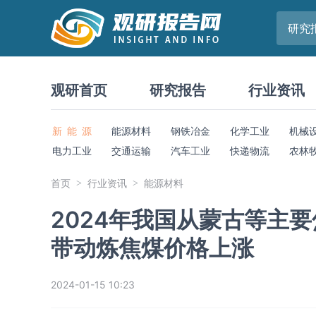
研究
观研首页
研究报告
行业资讯
新 能 源
能源材料
钢铁冶金
化学工业
机械
电力工业
交通运输
汽车工业
快递物流
农林
首页
行业资讯
能源材料
2024年我国从蒙古等主
带动炼焦煤价格上涨
2024-01-15 10:23