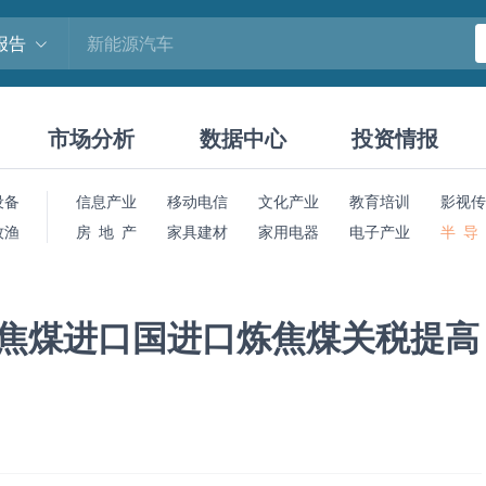
报告
市场分析
数据中心
投资情报
设备
信息产业
移动电信
文化产业
教育培训
影视传
牧渔
房 地 产
家具建材
家用电器
电子产业
半 导
要焦煤进口国进口炼焦煤关税提高