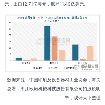
元，出口12.71亿美元，顺差11.49亿美元。
数据来源：中国印刷及设备器材工业协会，海关
总署，浙江欧诺机械科技股份有限公司招股说明
书，观研天下整理