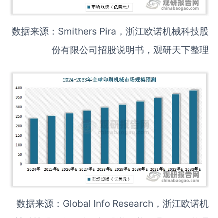
数据来源：Smithers Pira，浙江欧诺机械科技股
份有限公司招股说明书，观研天下整理
数据来源：Global Info Research，浙江欧诺机