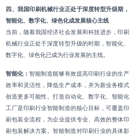
四、我国
印刷机械行业正处于深度转型升级期，
智能化、数字化、绿色化成发展核心主线
当前，随着我国经济社会发展和科技进步，印刷
机械行业正处于深度转型升级的时期，智能化、
数字化、绿色化已成为行业发展的主线。
智能化：
智能制造能够有效提高印刷行业的生产
效率和灵活性，降低生产成本，并为新业务模式
创造更多可能性。打造自动化、数字化、智能化
工厂是印刷行业智能制造的核心目标，可覆盖印
刷包装全流程，为企业提供专业、高效的整体印
刷包装解决方案。智能制造对印刷行业的具体影