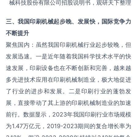
械科技股份有限公司招股说明书，观研天下整理
三、我国
印刷机械
起步晚、发展快，国际竞争力
不断提升
聚焦国内：虽然我国印刷机械行业起步较晚，但
发展迅速。一是近年随着我国科学技术水平的快
速发展，印刷设备也在不断创新和完善，越来越
多先进技术应用在印刷机械制造业，极大地促进
了行业的进步和发展。二是印刷行业的蓬勃发
展，直接带动了其上游的印刷机械制造业的加速
前行。数据显示，2023年我国印刷行业市场规模
为1.47万亿元，2019-2023期间的复合增长率为