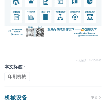
本文采编：CY100016
本文标签：
印刷机械
机械设备
更多