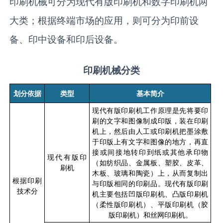
印刷机械可分为现代有版印刷机和数字印刷机两
大类；根据终端市场的应用，则可分为印前设
备、印中设备和印后设备。
印刷机械分类
划分依据
类型
基本简介
现代有版印刷机工作原理是先将要印
刷的文字和图像制成印版，装在印刷
机上，然后由人工或印刷机把墨涂敷
于印版上有文字和图像的地方，再直
接或间接地转印到纸或其他承印物
现代有版印
（如纺织品、金属板、塑胶、皮革、
刷机
木板、玻璃和陶瓷）上，从而复制出
根据印刷
与印版相同的印刷品。现代有版印刷
技术分
机主要包括凹版印刷机、凸版印刷机
（柔性版印刷机）、平版印刷机（胶
版印刷机）和丝网印刷机。