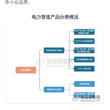
等小众品类。
电力管道
产品分类情况