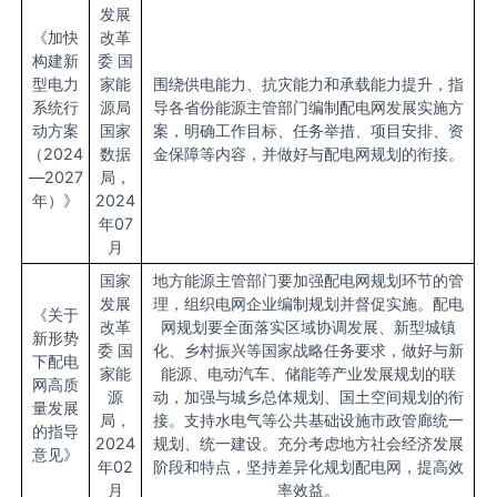
发展
《加快
改革
构建新
委 国
型电力
家能
围绕供电能力、抗灾能力和承载能力提升，指
系统行
源局
导各省份能源主管部门编制配电网发展实施方
动方案
国家
案，明确工作目标、任务举措、项目安排、资
（2024
数据
金保障等内容，并做好与配电网规划的衔接。
—2027
局，
年）》
2024
年07
月
国家
地方能源主管部门要加强配电网规划环节的管
发展
理，组织电网企业编制规划并督促实施。配电
《关于
改革
网规划要全面落实区域协调发展、新型城镇
新形势
委 国
化、乡村振兴等国家战略任务要求，做好与新
下配电
家能
能源、电动汽车、储能等产业发展规划的联
网高质
源
动，加强与城乡总体规划、国土空间规划的衔
量发展
局，
接。支持水电气等公共基础设施市政管廊统一
的指导
2024
规划、统一建设。充分考虑地方社会经济发展
意见》
年02
阶段和特点，坚持差异化规划配电网，提高效
月
率效益。