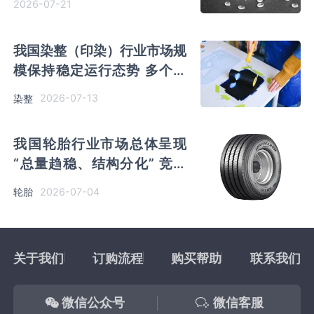
2026-07-21
我国染整（印染）行业市场规
模保持稳定运行态势 多个特
色产业集中区已形成
2026-07-13
染整
我国轮胎行业市场总体呈现
“总量趋稳、结构分化” 竞争
持续加剧下企业海外掘金
2026-07-04
轮胎
关于我们
订购流程
购买帮助
联系我们
微信公众号
微信客服