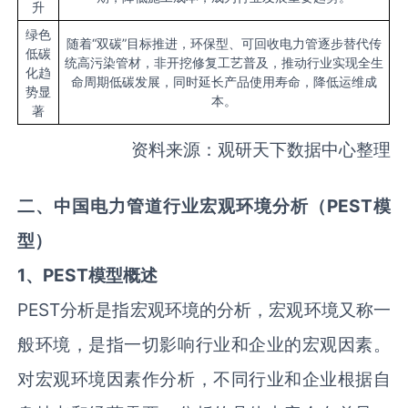
升
绿色
随着“双碳”目标推进，环保型、可回收电力管逐步替代传
低碳
统高污染管材，非开挖修复工艺普及，推动行业实现全生
化趋
命周期低碳发展，同时延长产品使用寿命，降低运维成
势显
本。
著
资料来源：观研天下数据中心整理
二、中国电力管道行业宏观环境分析（PEST模
型）
1、PEST模型概述
PEST分析是指宏观环境的分析，宏观环境又称一
般环境，是指一切影响行业和企业的宏观因素。
对宏观环境因素作分析，不同行业和企业根据自