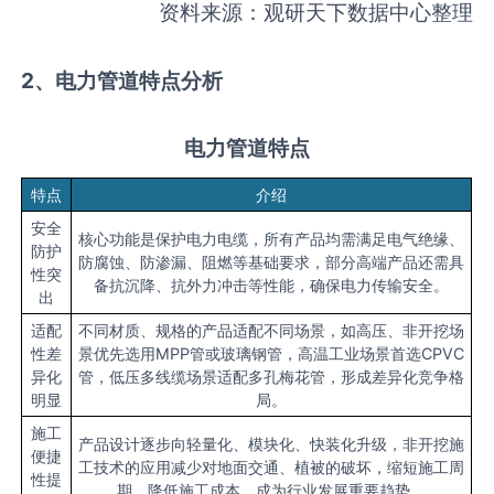
资料来源：观研天下数据中心整理
2、电力管道特点分析
电力管道特点
特点
介绍
安全
核心功能是保护电力电缆，所有产品均需满足电气绝缘、
防护
防腐蚀、防渗漏、阻燃等基础要求，部分高端产品还需具
性突
备抗沉降、抗外力冲击等性能，确保电力传输安全。
出
适配
不同材质、规格的产品适配不同场景，如高压、非开挖场
性差
景优先选用MPP管或玻璃钢管，高温工业场景首选CPVC
异化
管，低压多线缆场景适配多孔梅花管，形成差异化竞争格
明显
局。
施工
产品设计逐步向轻量化、模块化、快装化升级，非开挖施
便捷
工技术的应用减少对地面交通、植被的破坏，缩短施工周
性提
期，降低施工成本，成为行业发展重要趋势。