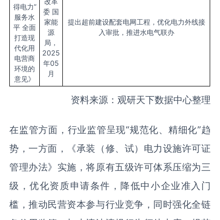
改革
得电力”
委 国
服务水
家能
提出超前建设配套电网工程，优化电力外线接
平 全面
源
入审批，推进水电气联办
打造现
局，
代化用
2025
电营商
年05
环境的
月
意见》
资料来源：观研天下数据中心整理
在监管方面，行业监管呈现“规范化、精细化”趋
势，一方面，《承装（修、试）电力设施许可证
管理办法》实施，将原有五级许可体系压缩为三
级，优化资质申请条件，降低中小企业准入门
槛，推动民营资本参与行业竞争，同时强化全链