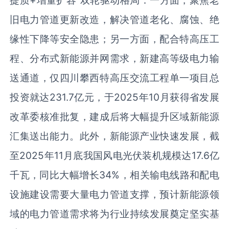
提质+增量扩容”双轮驱动格局：一方面，聚焦老
旧电力管道更新改造，解决管道老化、腐蚀、绝
缘性下降等安全隐患；另一方面，配合特高压工
程、分布式新能源并网需求，新建高等级电力输
送通道，仅四川攀西特高压交流工程单一项目总
投资就达231.7亿元，于2025年10月获得省发展
改革委核准批复，建成后将大幅提升区域新能源
汇集送出能力。此外，新能源产业快速发展，截
至2025年11月底我国风电光伏装机规模达17.6亿
千瓦，同比大幅增长34%，相关输电线路和配电
设施建设需要大量电力管道支撑，预计新能源领
域的电力管道需求将为行业持续发展奠定坚实基