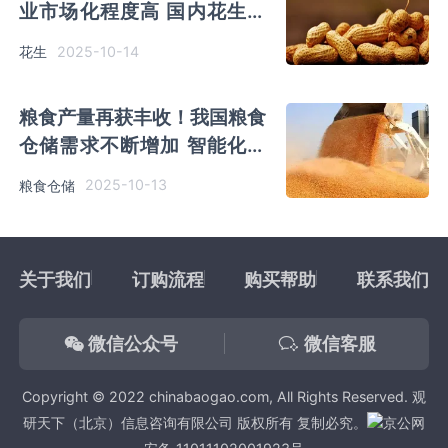
业市场化程度高 国内花生增
产空间约400万吨
2025-10-14
花生
粮食产量再获丰收！我国粮食
仓储需求不断增加 智能化绿
色化进程加速
2025-10-13
粮食仓储
关于我们
订购流程
购买帮助
联系我们
微信公众号
微信客服
Copyright © 2022 chinabaogao.com, All Rights Reserved. 观
研天下（北京）信息咨询有限公司 版权所有 复制必究。
京公网