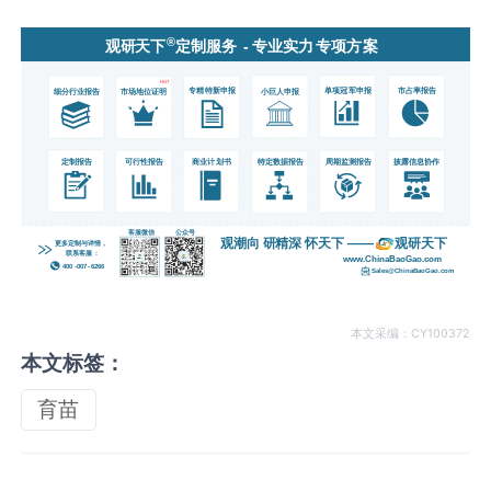
本文采编：CY100372
本文标签：
育苗