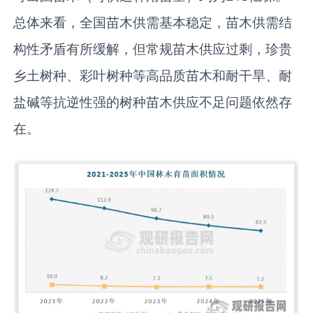
总体来看，全国苗木供需基本稳定，苗木供需结
构性矛盾有所缓解，但常规苗木供应过剩，珍贵
乡土树种、彩叶树种等高品质苗木和耐干旱、耐
盐碱等抗逆性强的树种苗木供应不足问题依然存
在。