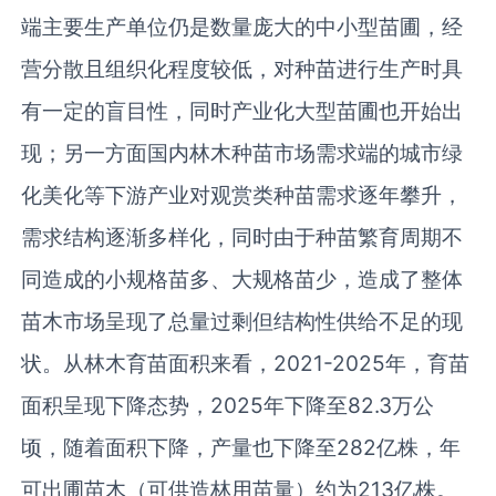
端主要生产单位仍是数量庞大的中小型苗圃，经
营分散且组织化程度较低，对种苗进行生产时具
有一定的盲目性，同时产业化大型苗圃也开始出
现；另一方面国内林木种苗市场需求端的城市绿
化美化等下游产业对观赏类种苗需求逐年攀升，
需求结构逐渐多样化，同时由于种苗繁育周期不
同造成的小规格苗多、大规格苗少，造成了整体
苗木市场呈现了总量过剩但结构性供给不足的现
状。从林木育苗面积来看，2021-2025年，育苗
面积呈现下降态势，2025年下降至82.3万公
顷，随着面积下降，产量也下降至282亿株，年
可出圃苗木（可供造林用苗量）约为213亿株。