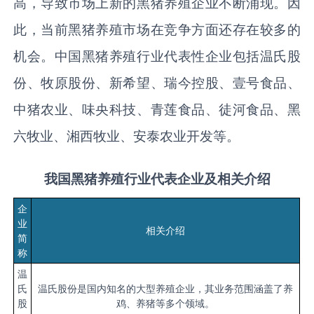
高，导致市场上新的黑猪养殖企业不断涌现。因
此，当前黑猪养殖市场在竞争方面还存在较多的
机会。中国黑猪养殖行业代表性企业包括温氏股
份、牧原股份、新希望、瑞今控股、壹号食品、
中猪农业、味央科技、青莲食品、徒河食品、黑
六牧业、湘西牧业、安泰农业开发等。
我国黑猪养殖行业代表企业及相关介绍
企
业
相关介绍
简
称
温
氏
温氏股份是国内知名的大型养殖企业，其业务范围涵盖了养
股
鸡、养猪等多个领域。