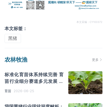
本文采编：CY100372
本文标签：
黑猪
农林牧渔
更多
标准化育苗体系持续完善 育
苗‌‌‌行业细分赛道多元发展 特
色品类增速突出
2026-06-25
育苗
我国黑猪‌‌‌行业现状深度解析：