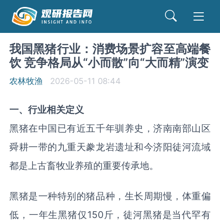
我国黑猪行业：消费场景扩容至高端餐
饮 竞争格局从“小而散”向“大而精”演变
农林牧渔
2026-05-11 08:44
一、行业相关定义
黑猪在中国已有近五千年驯养史，济南南部山区
舜耕一带的九重天豢龙岩遗址和今济阳徒河流域
都是上古畜牧业养殖的重要传承地。
黑猪是一种特别的猪品种，生长周期慢，体重偏
低，一年生黑猪仅150斤，徒河黑猪是当代罕有