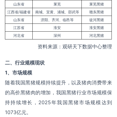
山东省
莱芜
莱芜黑猪
江西省/福建省
南城、宜黄、浦城、邵武等
赣东黑猪
山东省
济阳、齐河、临邑等
徒河黑猪
江苏省
淮安
淮安黑猪
河北省
深州
河北黑猪
资料来源：观研天下数据中心整理
二、行业规模现状
1、市场规模
随着我国黑猪规模持续提升，以及猪肉消费带来
的高价黑猪肉的增加，我国黑猪行业市场规模保
持持续增长，2025年我国黑猪市场规模达到
1073亿元。