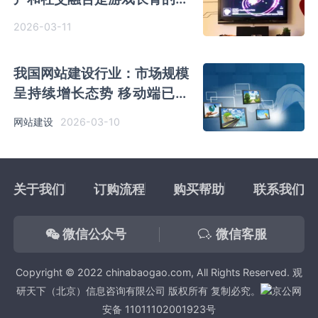
心抓手
2026-03-11
我国网站建设行业：市场规模
呈持续增长态势 移动端已成
为绝对主流
2026-03-10
网站建设
关于我们
订购流程
购买帮助
联系我们
微信公众号
微信客服
Copyright © 2022 chinabaogao.com, All Rights Reserved. 观
研天下（北京）信息咨询有限公司 版权所有 复制必究。
京公网
安备 11011102001923号