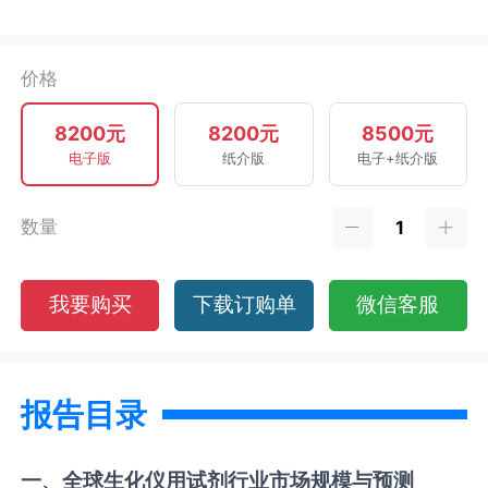
价格
8200元
8200元
8500元
电子版
纸介版
电子+纸介版
数量
我要购买
下载订购单
微信客服
报告目录
一、全球
生化仪用试剂
行业市场规模与预测