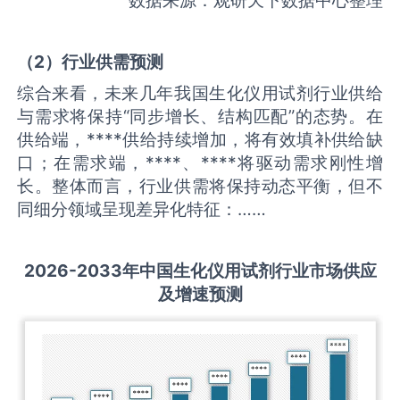
（
2
）
行业供需
预测
综合来看，未来几年我国生化仪用试剂行业供给
与需求将保持“同步增长、结构匹配”的态势。在
供给端，****供给持续增加，将有效填补供给缺
口；在需求端，****、****将驱动需求刚性增
长。整体而言，行业供需将保持动态平衡，但不
同细分领域呈现差异化特征：……
2026-2033
年中国
生化仪用试剂
行业市场供应
及增速预测