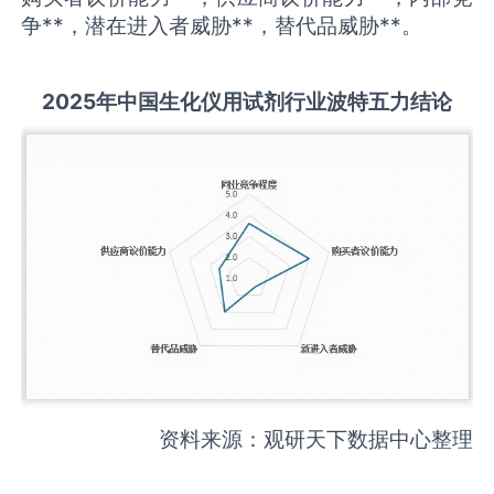
争**，潜在进入者威胁**，替代品威胁**。
2025
年中国
生化仪用试剂
行业波特五力结论
资料来源：观研天下数据中心整理