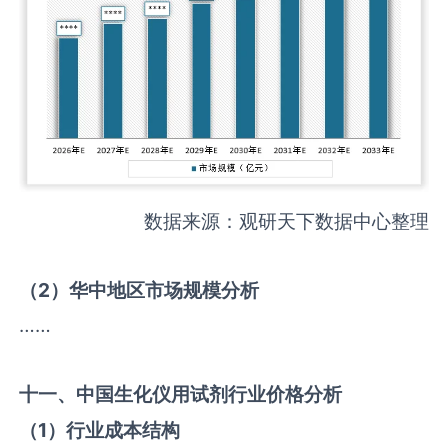
数据来源：观研天下数据中心整理
（
2
）华中地区市场规模分析
……
十一、中国
生化仪用试剂
行业价格分析
（
1
）行业成本结构