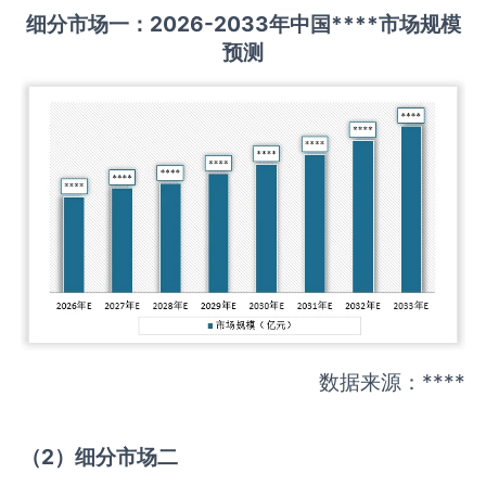
细分市场一：
202
6
-20
33年中国
****
市场规模
预测
数据来源：****
（
2
）细分市场二