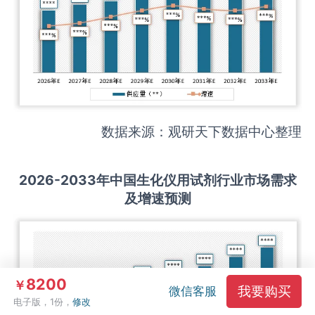
数据来源：观研天下数据中心整理
2026-2033
年中国
生化仪用试剂
行业市场需求
及增速预测
8200
￥
我要购买
微信客服
电子版，1份，
修改