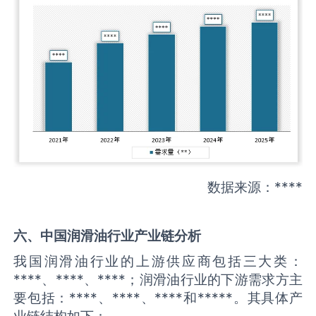
数据来源：****
六、中国
润滑油
行业产业链分析
我国润滑油行业的上游供应商包括三大类：
****、****、****；润滑油行业的下游需求方主
要包括：****、****、****和*****。其具体产
业链结构如下：