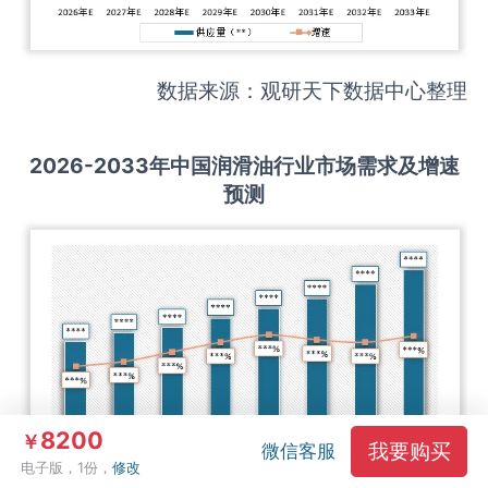
数据来源：观研天下数据中心整理
2026-2033
年中国
润滑油
行业市场需求及增速
预测
8200
￥
我要购买
微信客服
电子版，1份，
修改