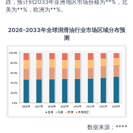
跌，预计到2033年亚洲地区市场份额为**%，北
美为**%，欧洲为**%。
2026-2033
年全球
润滑油
行业市场区域分布预
测
数据来源：****