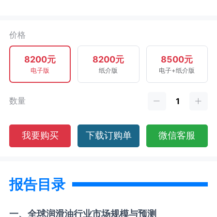
价格
8200元
8200元
8500元
电子版
纸介版
电子+纸介版
数量
我要购买
下载订购单
微信客服
报告目录
一、全球
润滑油
行业市场规模与预测