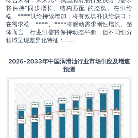
综合来看，未来几年我国润滑油行业供给与需求
将保持“同步增长、结构匹配”的态势。在供给
端，****供给持续增加，将有效填补供给缺口；
在需求端，****、****将驱动需求刚性增长。整
体而言，行业供需将保持动态平衡，但不同细分
领域呈现差异化特征：……
2026-2033
年中国
润滑油
行业市场供应及增速
预测