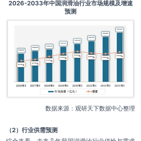
2026-2033
年中国
润滑油
行业市场规模及增速
预测
数据来源：观研天下数据中心整理
（
2
）
行业供需
预测