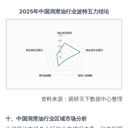
2025
年中国
润滑油
行业波特五力结论
资料来源：观研天下数据中心整理
十、中国
润滑油
行业区域市场分析