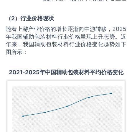
（
2
）行业价格现状
随着上游产业价格的增长逐渐向中游转移，2025
年我国辅助包装材料行业价格呈现上升态势。近
年来，我国辅助包装材料行业价格变化趋势如下
图所示：
2021-2025
年中国
辅助包装材料
平均价格变化