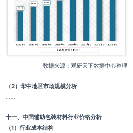
数据来源：观研天下数据中心整理
（
2
）华中地区市场规模分析
……
十一、中国
辅助包装材料
行业价格分析
（
1
）行业成本结构