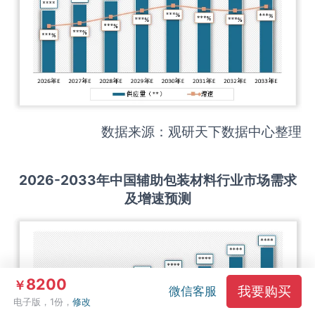
数据来源：观研天下数据中心整理
2026-2033
年中国
辅助包装材料
行业市场需求
及增速预测
8200
￥
我要购买
微信客服
电子版，1份，
修改