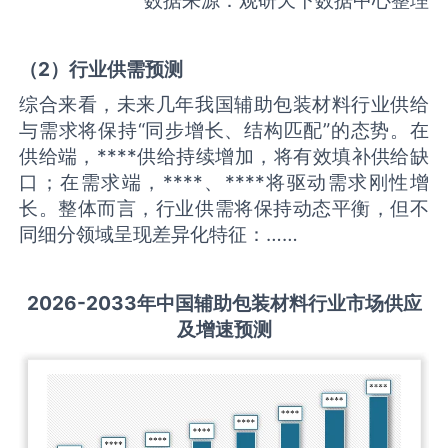
（
2
）
行业供需
预测
综合来看，未来几年我国辅助包装材料行业供给
与需求将保持“同步增长、结构匹配”的态势。在
供给端，****供给持续增加，将有效填补供给缺
口；在需求端，****、****将驱动需求刚性增
长。整体而言，行业供需将保持动态平衡，但不
同细分领域呈现差异化特征：……
2026-2033
年中国
辅助包装材料
行业市场供应
及增速预测