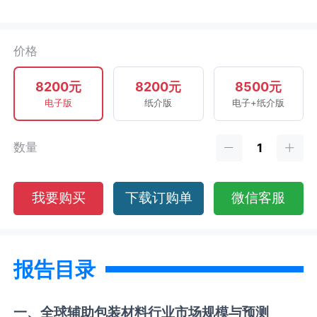
价格
8200元
8200元
8500元
电子版
纸介版
电子+纸介版
数量
我要购买
下载订购单
微信客服
报告目录
一、全球
辅助包装材料
行业市场规模与预测