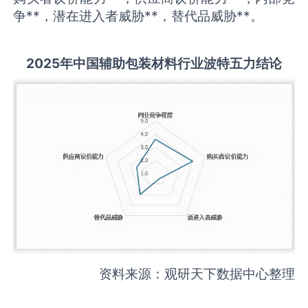
争**，潜在进入者威胁**，替代品威胁**。
2025
年中国
辅助包装材料
行业波特五力结论
资料来源：观研天下数据中心整理