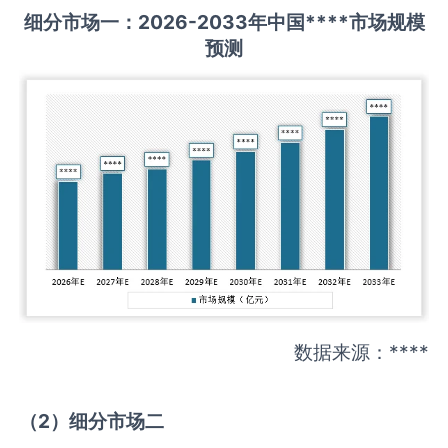
细分市场一：
202
6
-20
33年中国
****
市场规模
预测
数据来源：****
（
2
）细分市场二