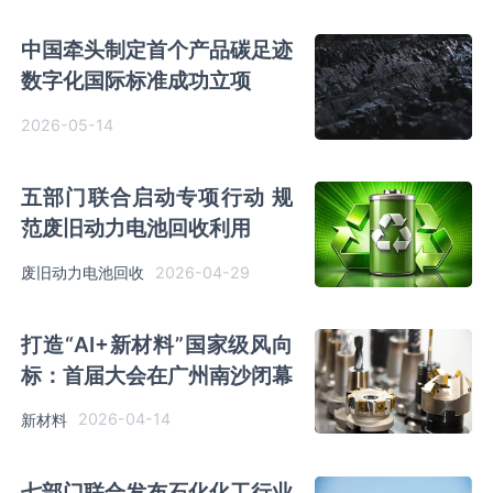
中国牵头制定首个产品碳足迹
数字化国际标准成功立项
2026-05-14
五部门联合启动专项行动 规
范废旧动力电池回收利用
2026-04-29
废旧动力电池回收
打造“AI+新材料”国家级风向
标：首届大会在广州南沙闭幕
2026-04-14
新材料
七部门联合发布石化化工行业