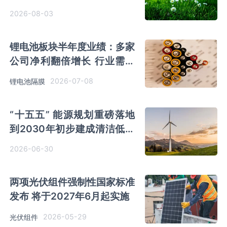
化双向发展
2026-08-03
锂电池板块半年度业绩：多家
公司净利翻倍增长 行业需求
有望再上新台阶
2026-07-08
锂电池隔膜
“十五五” 能源规划重磅落地
到2030年初步建成清洁低碳
安全高效的新型能源体系
2026-06-30
两项光伏组件强制性国家标准
发布 将于2027年6月起实施
2026-05-29
光伏组件