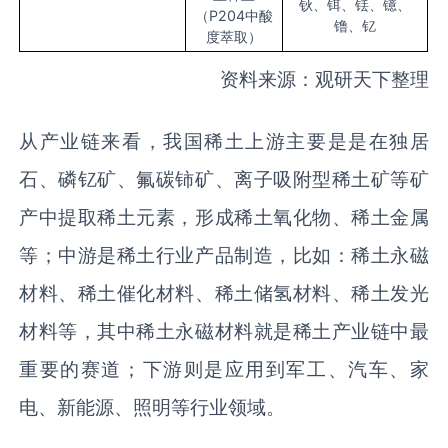
钬、铒、铥、镱、
（P204中酸
镥、钇
度萃取）
资料来源：观研天下整理
从产业链来看，我国稀土上游主要是是在独居
石、磷钇矿、氟碳铈矿、离子吸附型稀土矿等矿
产中提取稀土元素，形成稀土氧化物、稀土金属
等；中游是稀土行业产品制造，比如：稀土永磁
材料、稀土催化材料、稀土储氢材料、稀土发光
材料等，其中稀土永磁材料就是稀土产业链中最
重要的赛道；下游则是应用到军工、汽车、家
电、新能源、照明等行业领域。