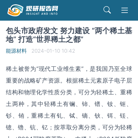
包头市政府发文 努力建设 “两个稀土基
地” 打造“世界稀土之都”
能源材料
2024-01-10 10:42
稀土被誉为“现代工业维生素”，是我国乃至全球
重要的战略矿产资源。根据稀土元素原子电子层
结构和物理化学性质分类，可分为轻稀土、重稀
土两种，其中轻稀土有镧、铈、镨、钕、钷、
钐、铕，重稀土有钆、铽、镝、钬、铒、铥、
镱、镥、钪、钇；按萃取分离分类，可分为轻稀