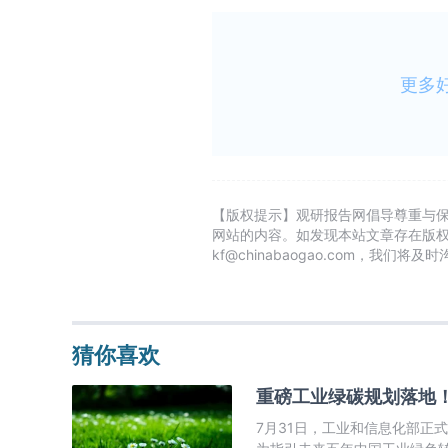
更多
【版权提示】观研报告网倡导尊重与
网站的内容。如发现本站文章存在版
kf@chinabaogao.com，我们将
猜你喜欢
重磅工业绿碳规划落地
7月31日，工业和信息化部正