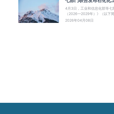
七部门联合发布石化化
4月3日，工业和信息化部等
（2026—2029年）》（
智能化、绿色化、融合化方向
2026年04月08日