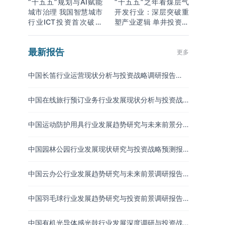
“十五五”规划与AI赋能
“十五五”之年看煤层气
城市治理 我国智慧城市
开发行业：深层突破重
行业ICT投资首次破万
塑产业逻辑 单井投资成
亿
本下降
最新报告
更多
中国长笛行业运营现状分析与投资战略调研报告
（2026-2033年）
中国在线旅行预订业务行业发展现状分析与投资战
略研究报告（2026-2033年）
中国运动防护用具行业发展趋势研究与未来前景分
析报告（2026-2033年）
中国园林公园行业发展现状研究与投资战略预测报
告（2026-2033年）
中国云办公行业发展趋势研究与未来前景调研报告
（2026-2033年）
中国羽毛球行业发展趋势研究与投资前景调研报告
（2026-2033年）
中国有机光导体感光鼓行业发展深度调研与投资战