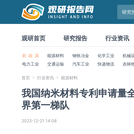
研究
观研首页
研究报告
行业资讯
新 能 源
能源材料
钢铁冶金
化学工业
机械
电力工业
交通运输
汽车工业
快递物流
农林
首页
行业资讯
能源材料
我国纳米材料专利申请量全
界第一梯队
2023-12-21 14:08