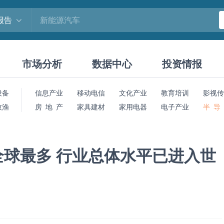
报告
市场分析
数据中心
投资情报
设备
信息产业
移动电信
文化产业
教育培训
影视传
牧渔
房 地 产
家具建材
家用电器
电子产业
半 导
球最多 行业总体水平已进入世