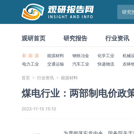
研究
观研首页
研究报告
行业资讯
新 能 源
能源材料
钢铁冶金
化学工业
机械
电力工业
交通运输
汽车工业
快递物流
农林
首页
行业资讯
能源材料
煤电行业：两部制电价政策
2023-11-15 15:10
为贯彻落实党中央、国务院关于