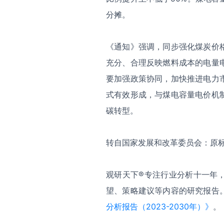
分摊。
《通知》强调，同步强化煤炭价
充分、合理反映燃料成本的电量
要加强政策协同，加快推进电力
式有效形成，与煤电容量电价机
碳转型。
转自国家发展和改革委员会：原标
观研天下
®
专注行业分析十一年
望、策略建议等内容的研究报告
分析报告（
2023-2030
年）》
。