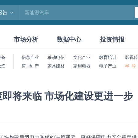
报告
市场分析
数据中心
投资情报
设备
信息产业
移动电信
文化产业
教育培训
影视传
牧渔
房 地 产
家具建材
家用电器
电子产业
半 导
即将来临 市场化建设更进一步
加快构建新型电力系统的决策部署，更好保障电力安全稳定供