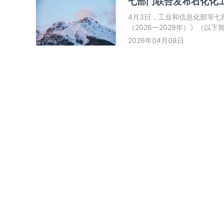
七部门联合发布石化化
4月3日，工业和信息化部等
（2026—2029年）》（
智能化、绿色化、融合化方向
2026年04月08日