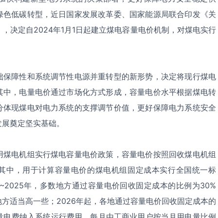
绿色低碳转型，近日国家发展改革委、国家能源局联合印发《关
，决定自2024年1月1日起建立煤电容量电价机制，对煤电实行
础保障性和系统调节性电源并重转型的新形势，决定将现行煤电
其中，电量电价通过市场化方式形成，容量电价水平根据煤电转
分体现煤电对电力系统的支撑调节价值，更好保障电力系统安全
发展奠定坚实基础。
用煤电机组实行煤电容量电价政策，容量电价按照回收煤电机组
其中，用于计算容量电价的煤电机组固定成本实行全国统一标
~2025
年，多数地方通过容量电价回收固定成本的比例为
30%
地方适当高一些；
2026
年起，各地通过容量电价回收固定成本的
量电费纳入系统运行费用，每月由工商业用户按当月用电量比例