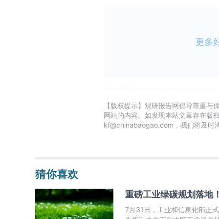
更多
【版权提示】观研报告网倡导尊重与
网站的内容。如发现本站文章存在版
kf@chinabaogao.com，我们将
猜你喜欢
重磅工业绿碳规划落地
7月31日，工业和信息化部正