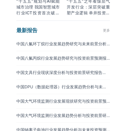
“十五五”规划与AI赋能
“十五五”之年看煤层气
城市治理 我国智慧城市
开发行业：深层突破重
行业ICT投资首次破万
塑产业逻辑 单井投资成
亿
本下降
最新报告
更多
中国八氟环丁烷行业发展趋势研究与未来前景分析
报告（2026-2033年）
中国八氟丙烷行业发展趋势研究与投资前景预测报
告（2026-2033年）
中国文具行业现状深度分析与投资前景研究报告
（2026-2033年）
中国DPU（数据处理器）行业发展趋势分析与未来
投资研究报告（2026-2033年）
中国大气环境监测行业发展现状研究与投资前景预
测报告（2026-2033年）
中国大气环境监测行业发展趋势分析与投资前景研
究报告（2026-2033年）
中国钠离子电池行业发展趋势分析与未来投资预测