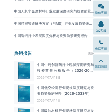
报告（2026-2033年）
中国无机非金属材料行业发展深度研究与投资前景
微信客服
分析报告（2026-2033年）
中国精密智造解決方案（PIMS）行业发展趋势研究
与未来投资分析报告（2026-2033年）
QQ客服
中国造纸行业发展深度分析与投资前景研究报告
（2026-2033年）
电话客服
热销报告
更多
中国中药创新药行业现状深度研究与
返回顶部
投资前景分析报告（2026-2033
年）
2026年07月18日
中国低空经济行业现状深度研究与投
资趋势预测报告（2026-2033年）
2026年07月14日
中国吸波材料‌‌‌行业现状深度研究与发