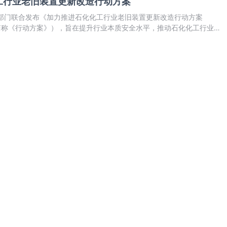
工行业老旧装置更新改造行动方案
七部门联合发布《加力推进石化化工行业老旧装置更新改造行动方案
以下简称《行动方案》），旨在提升行业本质安全水平，推动石化化工行业向
优化升级。