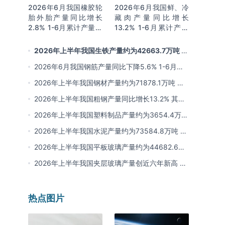
2026年6月我国橡胶轮
2026年6月我国鲜、冷
胎外胎产量同比增长
藏肉产量同比增长
2.8% 1-6月累计产量同
13.2% 1-6月累计产量
比增长2%
同比增长13.3%
2026年上半年我国生铁产量约为42663.7万吨 同
比下降2.8% 其中河北产量占比22.7%排名第一
2026年6月我国钢筋产量同比下降5.6% 1-6月累
计产量同比下降10.7%
2026年上半年我国钢材产量约为71878.1万吨 同
比下降0.9% 其中河北以超亿吨产量排名第一
2026年上半年我国粗钢产量同比增长13.2% 其中
河北产量占比21.5%位居首位
2026年上半年我国塑料制品产量约为3654.4万吨
其中江苏、浙江产量分别占比18.9%、16.0%
2026年上半年我国水泥产量约为73584.8万吨 同
比下降8% 其中广东、浙江和安徽分别排名前三
2026年上半年我国平板玻璃产量约为44682.6万
重量箱 同比下降5.7% 其中河北产量最多 占比
2026年上半年我国夹层玻璃产量创近六年新高 约
16%
为7964.8万平方米 同比下降0.9%
热点图片