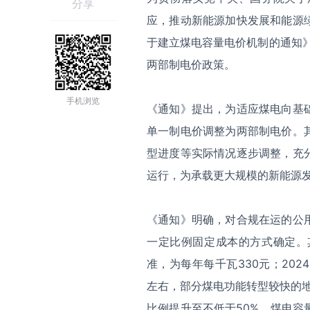
分享
应，推动新能源加快发展和能源
于建立煤电容量电价机制的通知》
两部制电价政策。
手机浏览
《通知》提出，为适应煤电向基
单一制电价调整为两部制电价。
型进度等实际情况逐步调整，充
运行，为承载更大规模的新能源
《通知》明确，对合规在运的公
一定比例固定成本的方式确定。
准，为每年每千瓦
330
元；
2024
左右，部分煤电功能转型较快的
比例提升至不低于
50%
。煤电容