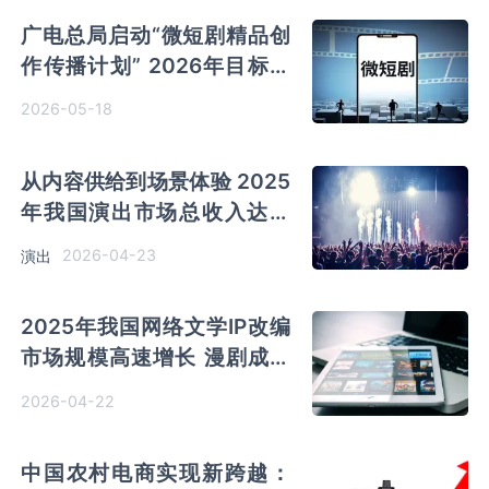
广电总局启动“微短剧精品创
作传播计划” 2026年目标推
出千部优秀作品
2026-05-18
从内容供给到场景体验 2025
年我国演出市场总收入达到
837.22亿元
2026-04-23
演出
2025年我国网络文学IP改编
市场规模高速增长 漫剧成为
“年度最热内容业态”
2026-04-22
中国农村电商实现新跨越：