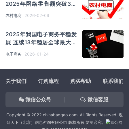
2025年网络零售额突破3万
亿元 供应链与物流体系全面
2026-02-09
农村电商
升级
2025年我国电子商务平稳发
展 连续13年稳居全球最大网
络零售市场
2026-01-24
电子商务
关于我们
订购流程
购买帮助
联系我们
微信公众号
微信客服
Copyright © 2022 chinabaogao.com, All Rights Reserved. 观
研天下（北京）信息咨询有限公司 版权所有 复制必究。
京公网