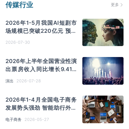
传媒行业
更多
2026年1-5月我国AI短剧市
场规模已突破220亿元 预测
2026年市场将超过400亿元
2026-07-30
2026年上半年全国营业性演
出票房收入同比增长9.41%
演出行业提质升级 产业联动
2026-07-28
演出
优势凸显
2026年1-4月全国电子商务
发展势头强劲 智能助行外骨
骼网上零售额同比大增
2026-05-27
电子商务
785.5%