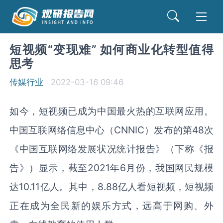
短视频“变现难” 如何商业化转型值得
思考
传媒行业
2022-03-16 09:46
如今，短视频已成为中国最火热的互联网应用。
中国互联网络信息中心（
CNNIC
）发布的第
48
次
《中国互联网络发展状况统计报告》（下称《报
告》）显示，截至
2021
年
6
月份，我国网民规模
达
10.11
亿人。其中，
8.88
亿人看短视频，短视频
正在成为全民新的娱乐方式，远高于网购、外