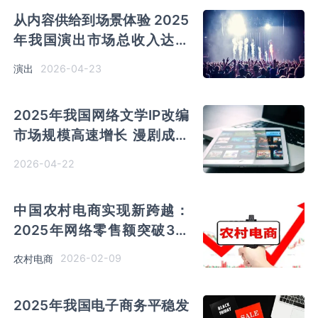
从内容供给到场景体验 2025
年我国演出市场总收入达到
837.22亿元
2026-04-23
演出
2025年我国网络文学IP改编
市场规模高速增长 漫剧成为
“年度最热内容业态”
2026-04-22
中国农村电商实现新跨越：
2025年网络零售额突破3万
亿元 供应链与物流体系全面
2026-02-09
农村电商
升级
2025年我国电子商务平稳发