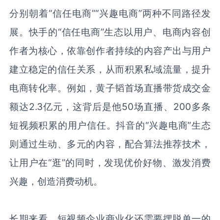
分别朝着“信任电商”“兴趣电商”两种不同路径发
展。快手的“信任电商”生态以用户、电商内容创
作者为核心，依靠创作者持续的内容产出与用户
建立稳定的信任关系，从而积累私域流量，提升
电商转化率。例如，黄子韬首场直播带货成交金
额达
2.3
亿元，这背后是他
50
场直播、
200
多条
短视频积累的用户信任。抖音的“兴趣电商”生态
则通过生动、多元的内容，配合算法推荐技术，
让用户在“逛”的同时，发现优价好物、激发消费
兴趣，创造消费动机。
长期来看，短视频企业商业化还需要摆脱单一的