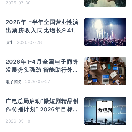
2026-07-30
2026年上半年全国营业性演
出票房收入同比增长9.41%
演出行业提质升级 产业联动
2026-07-28
演出
优势凸显
2026年1-4月全国电子商务
发展势头强劲 智能助行外骨
骼网上零售额同比大增
2026-05-27
电子商务
785.5%
广电总局启动“微短剧精品创
作传播计划” 2026年目标推
出千部优秀作品
2026-05-18