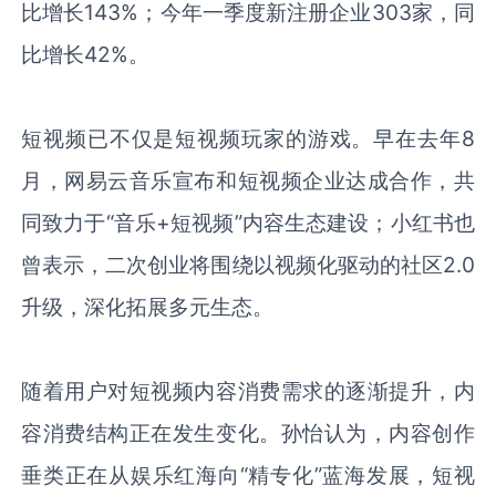
比增长
143%
；今年一季度新注册企业
303
家，同
比增长
42%
。
短视频已不仅是短视频玩家的游戏。早在去年
8
月，网易云音乐宣布和短视频企业达成合作，共
同致力于“音乐
+
短视频”内容生态建设；小红书也
曾表示，二次创业将围绕以视频化驱动的社区
2.0
升级，深化拓展多元生态。
随着用户对短视频内容消费需求的逐渐提升，内
容消费结构正在发生变化。孙怡认为，内容创作
垂类正在从娱乐红海向“精专化”蓝海发展，短视