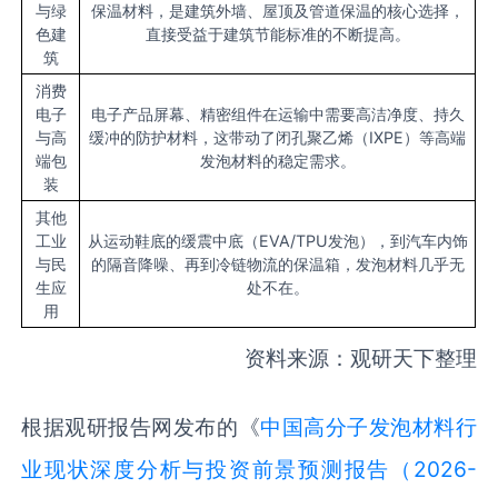
与绿
保温材料，是建筑外墙、屋顶及管道保温的核心选择，
色建
直接受益于建筑节能标准的不断提高。
筑
消费
电子
电子产品屏幕、精密组件在运输中需要高洁净度、持久
与高
缓冲的防护材料，这带动了闭孔聚乙烯（IXPE）等高端
端包
发泡材料的稳定需求。
装
其他
工业
从运动鞋底的缓震中底（EVA/TPU发泡），到汽车内饰
与民
的隔音降噪、再到冷链物流的保温箱，发泡材料几乎无
生应
处不在。
用
资料来源：观研天下整理
根据观研报告网发布的《
中国高分子发泡材料行
业现状深度分析与投资前景预测报告（2026-