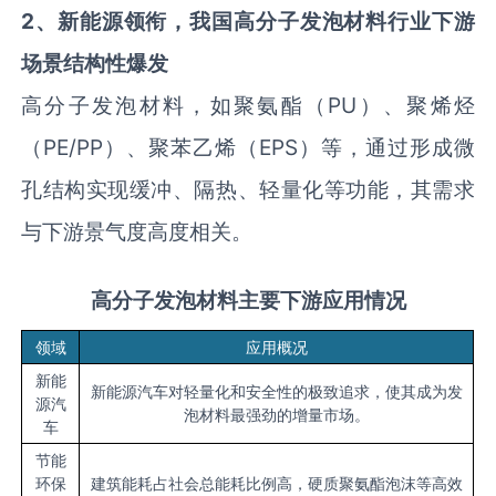
2、
新能源领衔，
我国
高分子发泡材料
行业
下游
场景结构性爆发
高分子发泡材料，如聚氨酯（PU）、聚烯烃
（PE/PP）、聚苯乙烯（EPS）等，通过形成微
孔结构实现缓冲、隔热、轻量化等功能，其需求
与下游景气度高度相关。
高分子发泡材料
主要下游应用情况
领域
应用概况
新能
新能源汽车对轻量化和安全性的极致追求，使其成为发
源汽
泡材料最强劲的增量市场。
车
节能
环保
建筑能耗占社会总能耗比例高，硬质聚氨酯泡沫等高效