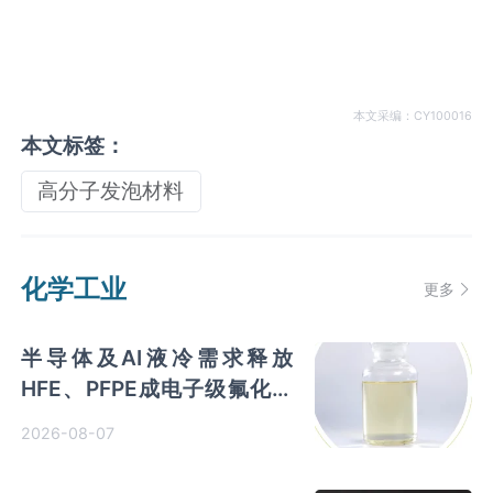
本文采编：CY100016
本文标签：
高分子发泡材料
化学工业
更多
半导体及AI液冷需求释放
HFE、PFPE成电子级氟化液
行业主流 3M退场下国产高端
2026-08-07
突破加速