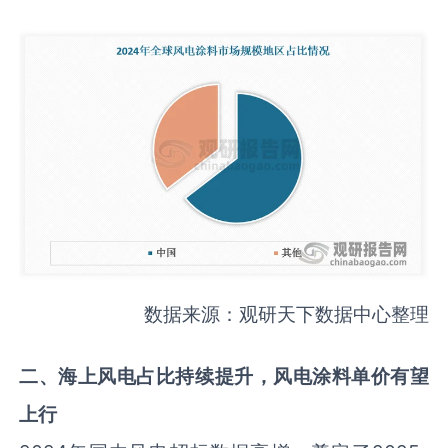
数据来源：观研天下数据中心整理
二
、海上风电占比
持续提升
，风电涂料
单价有望
上行