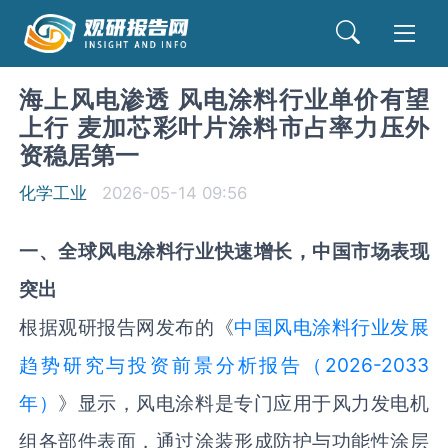
海上风电渗透 风电涂料行业单价有望
上行 麦加芯彩叶片涂料市占率力压外
资稳居第一
化学工业
2026-05-14 09:56
一
、全球风电涂料
行业快速
增长
，中国市场表现
突出
根据观研报告网发布的《
中国风电涂料行业发展
趋势研究与投资前景分析报告（2026-2033
年）
》显示，风电涂料是专门应用于风力发电机
组各部件表面，通过涂装形成防护与功能性涂层