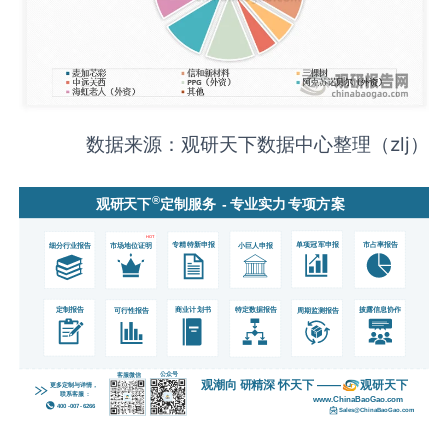
数据来源：观研天下数据中心整理（zlj）