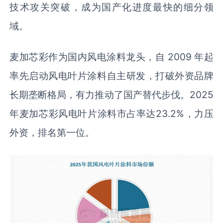
技术攻关突破，成为国产化进度最快的细分领
域。
麦加芯彩作为国内风电涂料龙头，自 2009 年起
率先启动风电叶片涂料自主研发，打破外资品牌
长期垄断格局，有力推动了国产替代步伐。2025
年麦加芯彩风电叶片涂料市占率达23.2%，力压
外资，排名第一位。