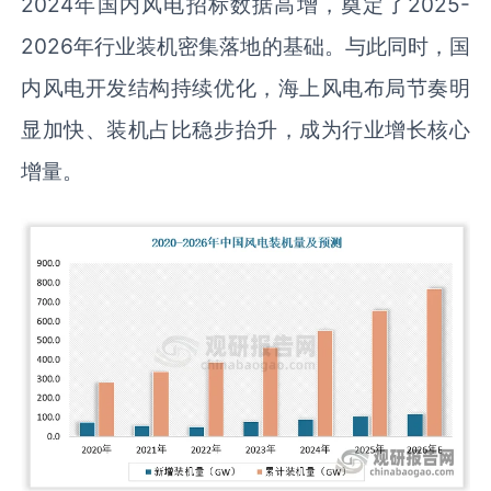
2024年国内风电招标数据高增，奠定了2025-
2026年行业装机密集落地的基础。与此同时，国
内风电开发结构持续优化，海上风电布局节奏明
显加快、装机占比稳步抬升，成为行业增长核心
增量。