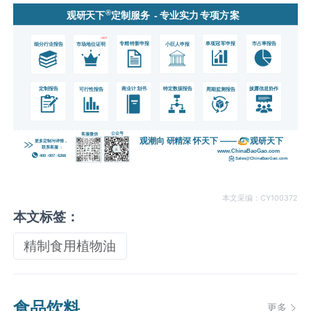
本文采编：CY100372
本文标签：
精制食用植物油
食品饮料
更多