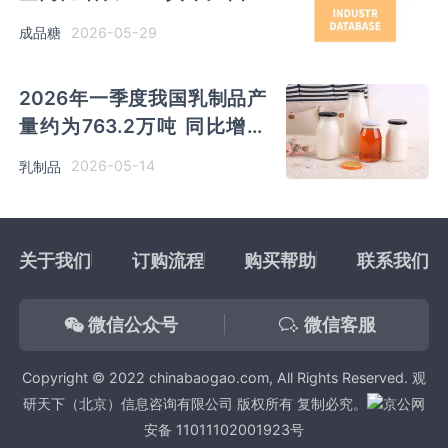
量占比58.43%位居首位
2026-05-29
成品糖
2026年一季度我国乳制品产
量约为763.2万吨 同比增长
7.5%
2026-05-14
乳制品
关于我们
订购流程
购买帮助
联系我们
微信公众号
微信客服
Copyright © 2022 chinabaogao.com, All Rights Reserved. 观
研天下（北京）信息咨询有限公司 版权所有 复制必究。
京公网
安备 11011102001923号