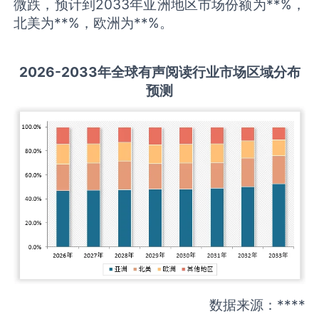
微跌，预计到2033年亚洲地区市场份额为**%，
北美为**%，欧洲为**%。
2026-2033
年全球
有声阅读
行业市场区域分布
预测
数据来源：****