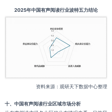
2025
年中国
有声阅读
行业波特五力结论
资料来源：观研天下数据中心整理
十、中国
有声阅读
行业区域市场分析