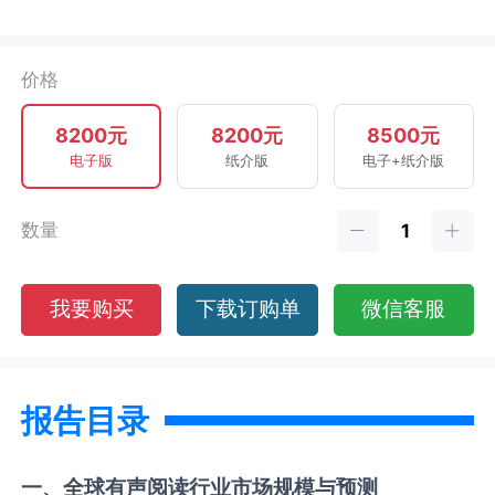
价格
8200元
8200元
8500元
电子版
纸介版
电子+纸介版
数量
我要购买
下载订购单
微信客服
报告目录
一、全球
有声阅读
行业市场规模与预测