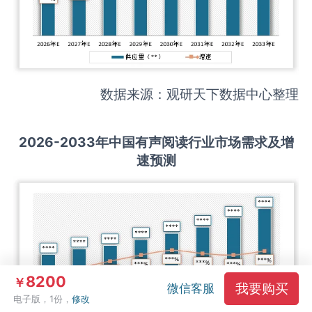
数据来源：观研天下数据中心整理
2026-2033
年中国
有声阅读
行业市场需求及增
速预测
8200
￥
我要购买
微信客服
电子版，1份，
修改