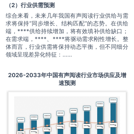
（
2
）
行业供需
预测
综合来看，未来几年我国有声阅读行业供给与需
求将保持“同步增长、结构匹配”的态势。在供给
端，****供给持续增加，将有效填补供给缺口；
在需求端，****、****将驱动需求刚性增长。整
体而言，行业供需将保持动态平衡，但不同细分
领域呈现差异化特征：……
2026-2033
年中国
有声阅读
行业市场供应及增
速预测