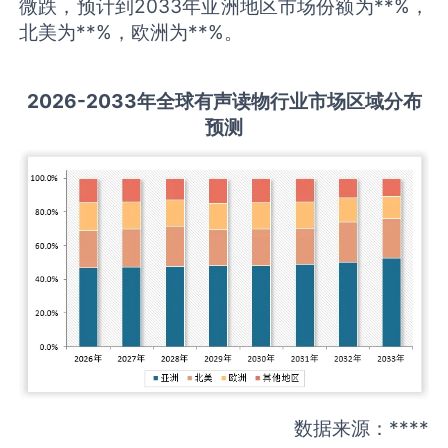
微跌，预计到2033年亚洲地区市场份额为**%，
北美为**%，欧洲为**%。
2026-2033
年全球
有声读物
行业市场区域分布
预测
数据来源：****