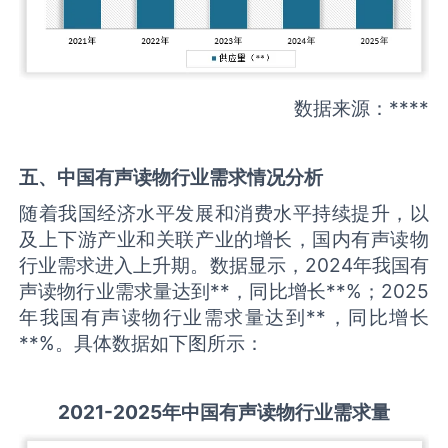
数据来源：****
五、中国
有声读物
行业需求情况分析
随着我国经济水平发展和消费水平持续提升，以
及上下游产业和关联产业的增长，国内有声读物
行业需求进入上升期。数据显示，2024年我国有
声读物行业需求量达到**，同比增长**%；2025
年我国有声读物行业需求量达到**，同比增长
**%。具体数据如下图所示：
2021-2025
年中国
有声读物
行业需求量