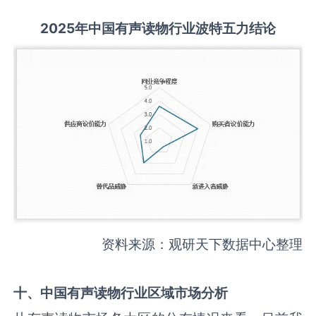
2025
年中国
有声读物
行业波特五力结论
资料来源：观研天下数据中心整理
十、中国
有声读物
行业区域市场分析