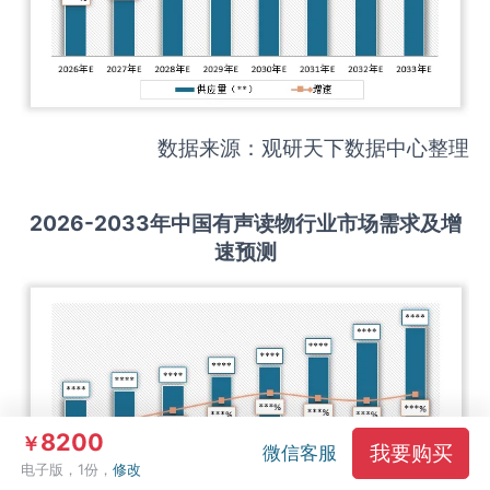
数据来源：观研天下数据中心整理
2026-2033
年中国
有声读物
行业市场需求及增
速预测
8200
￥
我要购买
微信客服
电子版，1份，
修改