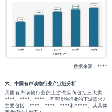
数据来源：****
六、中国
有声读物
行业产业链分析
我国有声读物行业的上游供应商包括三大类：
****、****、****；有声读物行业的下游需求方
主要包括：****、****、****和*****。其具体
产业链结构如下：