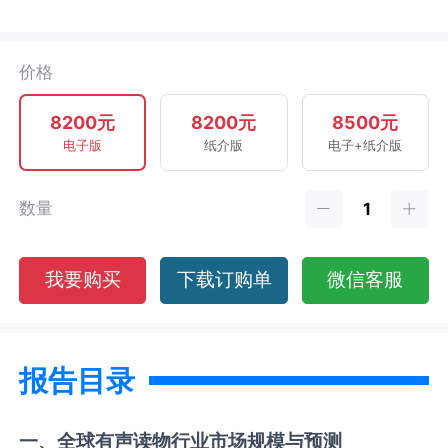
价格
8200元
8200元
8500元
电子版
纸介版
电子+纸介版
数量
我要购买
下载订购单
微信客服
报告目录
一、全球
有声读物
行业市场规模与预测