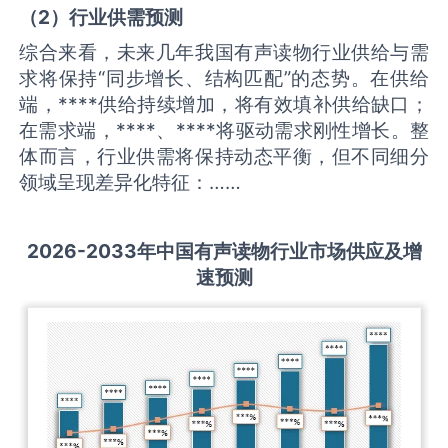
（
2
）
行业供需
预测
综合来看，未来几年我国有声读物行业供给与需
求将保持“同步增长、结构匹配”的态势。在供给
端，****供给持续增加，将有效填补供给缺口；
在需求端，****、****将驱动需求刚性增长。整
体而言，行业供需将保持动态平衡，但不同细分
领域呈现差异化特征：……
2026-2033
年中国
有声读物
行业市场供应及增
速预测