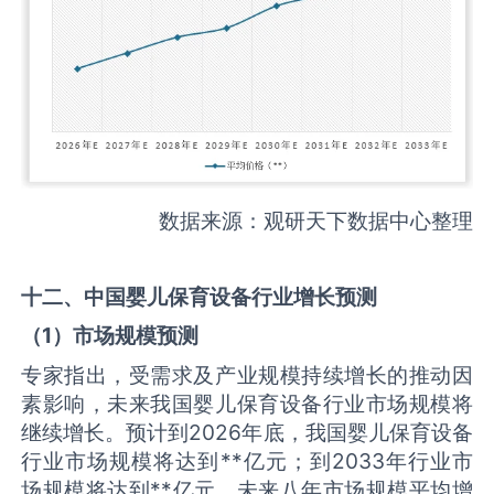
数据来源：观研天下数据中心整理
十二、中国
婴儿保育设备
行业增长预测
（
1
）市场规模预测
专家指出，受需求及产业规模持续增长的推动因
素影响，未来我国婴儿保育设备行业市场规模将
继续增长。预计到2026年底，我国婴儿保育设备
行业市场规模将达到**亿元；到2033年行业市
场规模将达到**亿元，未来八年市场规模平均增