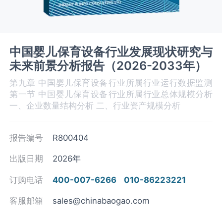
中国婴儿保育设备行业发展现状研究与
未来前景分析报告（2026-2033年）
第九章 中国婴儿保育设备‌‌‌行业所属行业运行数据监测
第一节 中国婴儿保育设备‌‌‌行业所属行业总体规模分析
一、企业数量结构分析 二、行业资产规模分析
报告编号
R800404
出版日期
2026年
订购电话
400-007-6266
010-86223221
客服邮箱
sales@chinabaogao.com