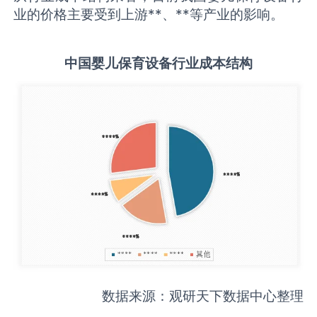
业的价格主要受到上游**、**等产业的影响。
中国
婴儿保育设备
行业成本结构
数据来源：观研天下数据中心整理