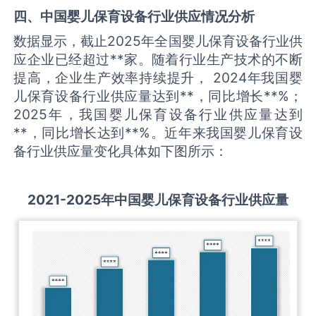
四、中国
婴儿保育设备
行业供应情况分析
数据显示，截止2025年全国婴儿保育设备行业供
应企业已经超过**家。随着行业生产技术的不断
提高，企业生产效率持续提升， 2024年我国婴
儿保育设备行业供应量达到**，同比增长**%；
2025年，我国婴儿保育设备行业供应量达到
**，同比增长达到**%。近年来我国婴儿保育设
备行业供应量变化具体如下图所示：
2021-2025
年中国
婴儿保育设备
行业供应量