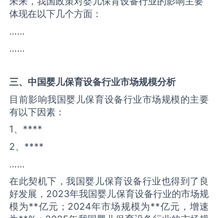
未来，我国政策对婴儿保育设备行业的影响主要
体现在以下几个方面：
……
……
三、中国
婴儿保育设备
行业市场规模分析
目前影响我国婴儿保育设备行业市场规模的主要
有以下因素：
1、****
2、****
……
在此契机下，我国婴儿保育设备行业也得到了良
好发展，2023年我国婴儿保育设备行业的市场规
模为**亿元；2024年市场规模为**亿元，增速