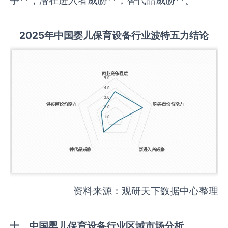
2025
年中国
婴儿保育设备
行业波特五力结论
资料来源：观研天下数据中心整理
十、中国
婴儿保育设备
行业区域市场分析