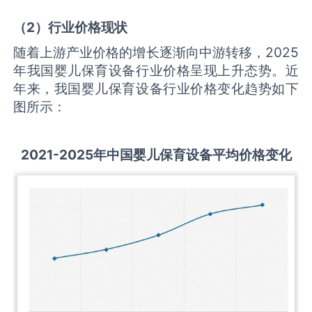
（
2
）行业价格现状
随着上游产业价格的增长逐渐向中游转移，2025
年我国婴儿保育设备行业价格呈现上升态势。近
年来，我国婴儿保育设备行业价格变化趋势如下
图所示：
2021-2025
年中国
婴儿保育设备
平均价格变化