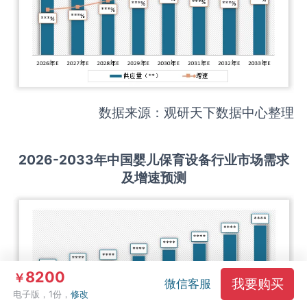
数据来源：观研天下数据中心整理
2026-2033
年中国
婴儿保育设备
行业市场需求
及增速预测
8200
￥
我要购买
微信客服
电子版，1份，
修改