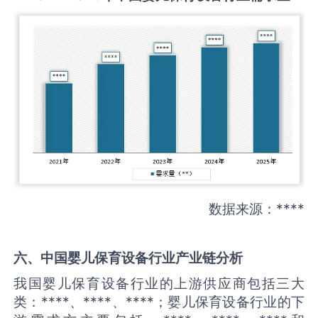
数据来源：****
六、中国
婴儿保育设备
行业产业链分析
我国婴儿保育设备行业的上游供应商包括三大
类：****、****、****；婴儿保育设备行业的下