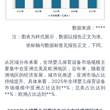
数据来源：****
注：图表为样式展示，数据以报告正文为准。
坐标轴与数据标签见报告正文，下同。
从区域分布来看，全球婴儿保育设备市场规模主
要集中在亚洲北美及欧洲地区，近年来，随着亚
洲地区的经济发展，城市化推进，亚洲市场占比
持续提升。具体来看，2025年全球婴儿保育设备
市场规模中亚洲占比达到**%；北美占比达到
**%；欧洲占比达到**%。