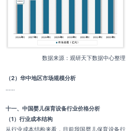
数据来源：观研天下数据中心整理
（
2
）华中地区市场规模分析
……
十一、中国
婴儿保育设备
行业价格分析
（
1
）行业成本结构
从行业成本结构来看，目前我国婴儿保育设备行