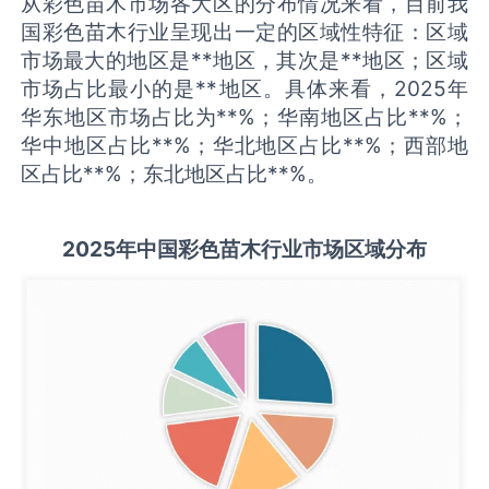
从彩色苗木市场各大区的分布情况来看，目前我
国彩色苗木行业呈现出一定的区域性特征：区域
市场最大的地区是**地区，其次是**地区；区域
市场占比最小的是**地区。具体来看，2025年
华东地区市场占比为**%；华南地区占比**%；
华中地区占比**%；华北地区占比**%；西部地
区占比**%；东北地区占比**%。
2025
年中国
彩色苗木
行业市场区域分布