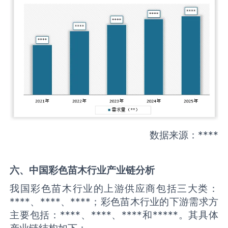
数据来源：****
六、中国
彩色苗木
行业产业链分析
我国彩色苗木行业的上游供应商包括三大类：
****、****、****；彩色苗木行业的下游需求方
主要包括：****、****、****和*****。其具体
产业链结构如下：