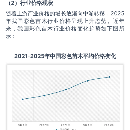
（
2
）行业价格现状
随着上游产业价格的增长逐渐向中游转移，2025
年我国彩色苗木行业价格呈现上升态势。近年
来，我国彩色苗木行业价格变化趋势如下图所
示：
2021-2025
年中国
彩色苗木
平均价格变化