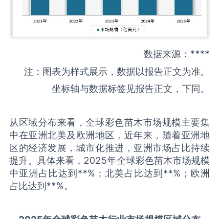
数据来源：****
注：图表为样式展示，数据以报告正文为准。
坐标轴与数据标签见报告正文，下同。
从区域分布来看，全球彩色苗木市场规模主要集
中在亚洲北美及欧洲地区，近年来，随着亚洲地
区的经济发展，城市化推进，亚洲市场占比持续
提升。具体来看，2025年全球彩色苗木市场规模
中亚洲占比达到**%；北美占比达到**%；欧洲
占比达到**%。