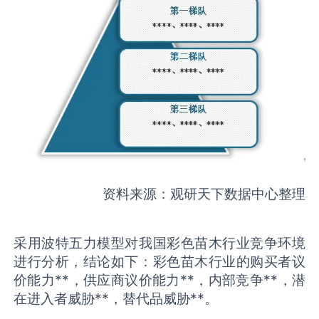
资料来源：观研天下数据中心整理
采用波特五力模型对我国彩色苗木行业竞争环境
进行分析，结论如下：彩色苗木行业的购买者议
价能力**，供应商议价能力**，内部竞争**，潜
在进入者威胁**，替代品威胁**。