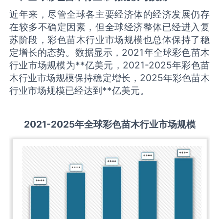
近年来，尽管全球各主要经济体的经济发展仍存
在较多不确定因素，但全球经济整体已经进入复
苏阶段，彩色苗木行业市场规模也总体保持了稳
定增长的态势。数据显示，2021年全球彩色苗木
行业市场规模为**亿美元，2021-2025年彩色苗
木行业市场规模保持稳定增长，2025年彩色苗木
行业市场规模已经达到**亿美元。
2021-2025
年全球
彩色苗木
行业市场规模