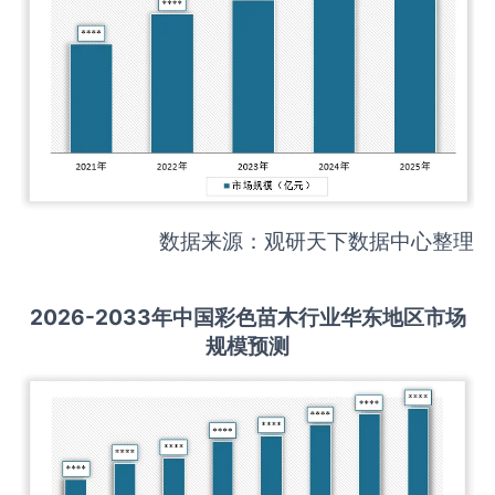
数据来源：观研天下数据中心整理
2026-2033
年中国
彩色苗木
行业华东地区市场
规模预测