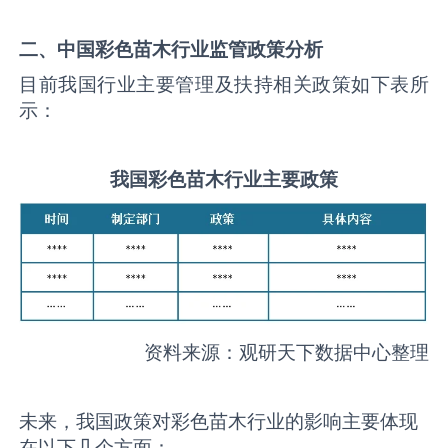
二、中国
彩色苗木
行业监管政策分析
目前我国行业主要管理及扶持相关政策如下表所
示：
我国
彩色苗木
行业主要政策
资料来源：观研天下数据中心整理
未来，我国政策对彩色苗木行业的影响主要体现
在以下几个方面：