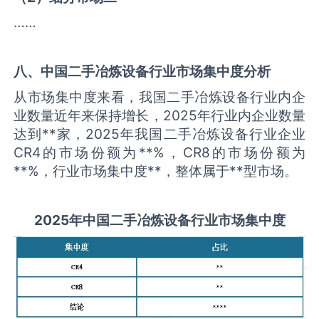
……
八、中国
二手冶炼设备
行业市场集中度分析
从市场集中度来看，我国二手冶炼设备行业内企
业数量近年来保持增长，2025年行业内企业数量
达到**家，2025年我国二手冶炼设备行业企业
CR4的市场份额为**%，CR8的市场份额为
**%，行业市场集中度**，整体属于**型市场。
2025
年中国
二手冶炼设备
行业市场集中度