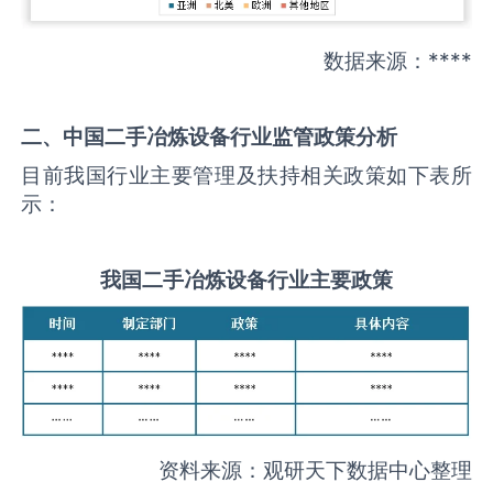
数据来源：****
二、中国
二手冶炼设备
行业监管政策分析
目前我国行业主要管理及扶持相关政策如下表所
示：
我国
二手冶炼设备
行业主要政策
资料来源：观研天下数据中心整理