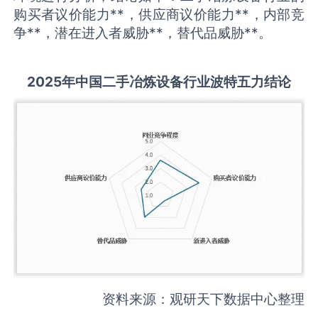
购买者议价能力**，供应商议价能力**，内部竞
争**，潜在进入者威胁**，替代品威胁**。
2025
年中国
二手冶炼设备
行业波特五力结论
资料来源：观研天下数据中心整理