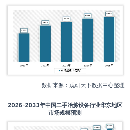
数据来源：观研天下数据中心整理
2026-2033
年中国
二手冶炼设备
行业华东地区
市场规模预测