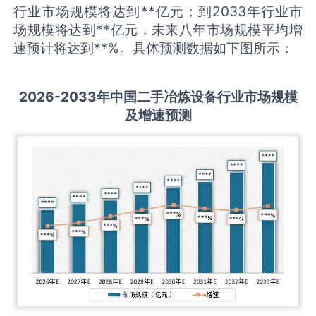
行业市场规模将达到**亿元；到2033年行业市
场规模将达到**亿元，未来八年市场规模平均增
速预计将达到**%。具体预测数据如下图所示：
2026-2033
年中国
二手冶炼设备
行业市场规模
及增速预测