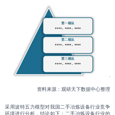
资料来源：观研天下数据中心整理
采用波特五力模型对我国二手冶炼设备行业竞争
环境进行分析，结论如下：二手冶炼设备行业的