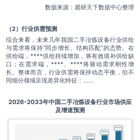
数据来源：观研天下数据中心整理
（
2
）
行业供需
预测
综合来看，未来几年我国二手冶炼设备行业供给
与需求将保持“同步增长、结构匹配”的态势。在
供给端，****供给持续增加，将有效填补供给缺
口；在需求端，****、****将驱动需求刚性增
长。整体而言，行业供需将保持动态平衡，但不
同细分领域呈现差异化特征：……
2026-2033
年中国
二手冶炼设备
行业市场供应
及增速预测