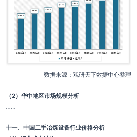
数据来源：观研天下数据中心整理
（
2
）华中地区市场规模分析
……
十一、中国
二手冶炼设备
行业价格分析