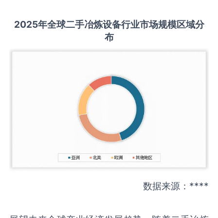
2025
年全球
二手冶炼设备
行业市场规模区域分
布
数据来源：****