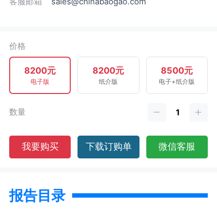
客服邮箱
sales@chinabaogao.com
价格
8200元
8200元
8500元
电子版
纸介版
电子+纸介版
数量
我要购买
下载订购单
微信客服
报告目录