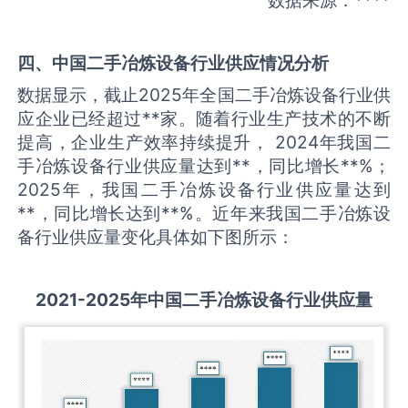
四、中国
二手冶炼设备
行业供应情况分析
数据显示，截止2025年全国二手冶炼设备行业供
应企业已经超过**家。随着行业生产技术的不断
提高，企业生产效率持续提升， 2024年我国二
手冶炼设备行业供应量达到**，同比增长**%；
2025年，我国二手冶炼设备行业供应量达到
**，同比增长达到**%。近年来我国二手冶炼设
备行业供应量变化具体如下图所示：
2021-2025
年中国
二手冶炼设备
行业供应量