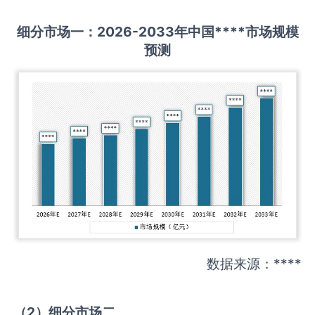
细分市场一：
202
6
-20
33年中国
****
市场规模
预测
数据来源：****
（
2
）细分市场二