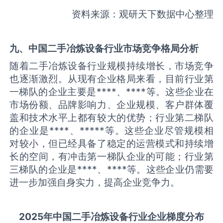
资料来源：观研天下数据中心整理
九、中国
二手冶炼设备
行业市场竞争格局分析
随着二手冶炼设备行业规模持续增长，市场竞争
也逐渐激烈。从现有企业格局来看，目前行业第
一梯队的企业主要是****、****等。这些企业在
市场份额、品牌影响力、企业规模、客户群体覆
盖和技术水平上都有较大的优势；行业第二梯队
的企业是****、*****等。这些企业尽管规模相
对较小，但已经具备了稳定的运营模式和持续增
长的空间，有冲击第一梯队企业的可能；行业第
三梯队的企业是****、****等。这些企业仍需要
进一步加强自身实力，提高企业竞争力。
2025
年中国
二手冶炼设备
行业企业梯度分布