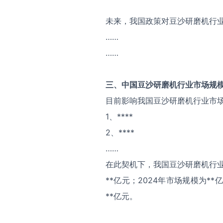
未来，我国政策对豆沙研磨机行
……
……
三、中国
豆沙研磨机
行业市场规
目前影响我国豆沙研磨机行业市
1、****
2、****
……
在此契机下，我国豆沙研磨机行业
**亿元；2024年市场规模为*
**亿元。