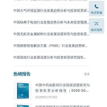
测报告（2026-2033年）
中国大气环境监测行业发展趋势分析与投资前景研
电话客服
究报告（2026-2033年）
中国钠离子电池行业发展趋势分析与未来投资预测
报告（2026-2033年）
返回顶部
中国无机非金属材料行业发展深度研究与投资前景
分析报告（2026-2033年）
中国精密智造解決方案（PIMS）行业发展趋势研究
与未来投资分析报告（2026-2033年）
中国造纸行业发展深度分析与投资前景研究报告
（2026-2033年）
热销报告
更多
中国中药创新药行业现状深度研究与
投资前景分析报告（2026-2033
年）
2026年07月18日
中国低空经济行业现状深度研究与投