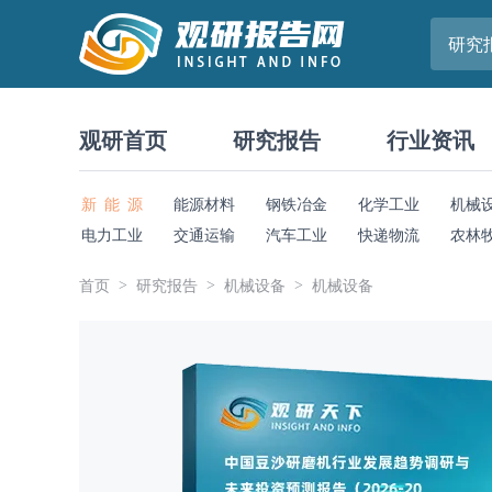
研究
观研首页
研究报告
行业资讯
新 能 源
能源材料
钢铁冶金
化学工业
机械
电力工业
交通运输
汽车工业
快递物流
农林
首页
研究报告
机械设备
机械设备