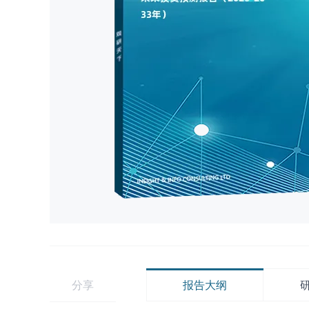
分享
报告大纲