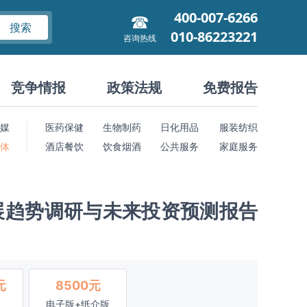
400-007-6266
搜索
010-86223221
咨询热线
竞争情报
政策法规
免费报告
媒
医药保健
生物制药
日化用品
服装纺织
 体
酒店餐饮
饮食烟酒
公共服务
家庭服务
展趋势调研与未来投资预测报告
元
8500元
电子版+纸介版