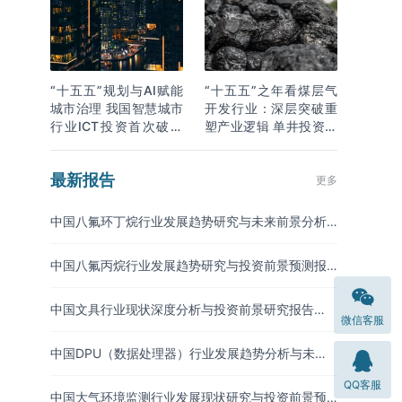
“十五五”规划与AI赋能
“十五五”之年看煤层气
城市治理 我国智慧城市
开发行业：深层突破重
行业ICT投资首次破万
塑产业逻辑 单井投资成
亿
本下降
最新报告
更多
中国八氟环丁烷行业发展趋势研究与未来前景分析
报告（2026-2033年）
中国八氟丙烷行业发展趋势研究与投资前景预测报
告（2026-2033年）
中国文具行业现状深度分析与投资前景研究报告
微信客服
（2026-2033年）
中国DPU（数据处理器）行业发展趋势分析与未来
投资研究报告（2026-2033年）
QQ客服
中国大气环境监测行业发展现状研究与投资前景预