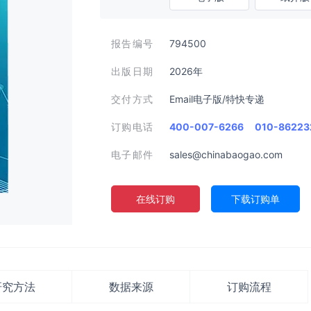
报告编号
794500
出版日期
2026年
交付方式
Email电子版/特快专递
订购电话
400-007-6266
010-86223
电子邮件
sales@chinabaogao.com
在线订购
下载订购单
研究方法
数据来源
订购流程