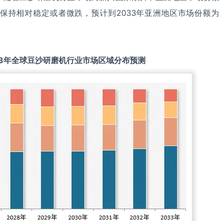
保持相对稳定或者微跌，预计到2033年亚洲地区市场份额为
3
年全球
豆沙研磨机
行业市场区域分布预测