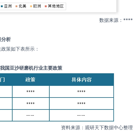
数据来源：****
策分析
关政策如下表所示：
我国
豆沙研磨机
行业主要政策
资料来源：观研天下数据中心整理