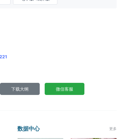
221
下载大纲
微信客服
数据中心
更多