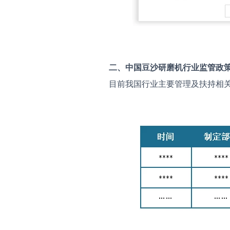
二、中国
豆沙研磨机
行业监管政
目前我国行业主要管理及扶持相