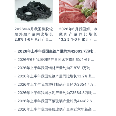
2026年6月我国橡胶轮
2026年6月我国鲜、冷
胎外胎产量同比增长
藏肉产量同比增长
2.8% 1-6月累计产量同
13.2% 1-6月累计产量
比增长2%
同比增长13.3%
2026年上半年我国生铁产量约为42663.7万吨 同
比下降2.8% 其中河北产量占比22.7%排名第一
2026年6月我国钢筋产量同比下降5.6% 1-6月累
计产量同比下降10.7%
2026年上半年我国钢材产量约为71878.1万吨 同
比下降0.9% 其中河北以超亿吨产量排名第一
2026年上半年我国粗钢产量同比增长13.2% 其中
河北产量占比21.5%位居首位
2026年上半年我国塑料制品产量约为3654.4万吨
其中江苏、浙江产量分别占比18.9%、16.0%
2026年上半年我国水泥产量约为73584.8万吨 同
比下降8% 其中广东、浙江和安徽分别排名前三
2026年上半年我国平板玻璃产量约为44682.6万
重量箱 同比下降5.7% 其中河北产量最多 占比
2026年上半年我国夹层玻璃产量创近六年新高 约
16%
为7964.8万平方米 同比下降0.9%