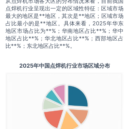
从点焊机市场各大区的分布情况来看，目前我国
点焊机行业呈现出一定的区域性特征：区域市场
最大的地区是**地区，其次是**地区；区域市场
占比最小的是**地区。具体来看，2025年华东
地区市场占比为**%；华南地区占比**%；华中
地区占比**%；华北地区占比**%；西部地区占
比**%；东北地区占比**%。
2025
年中国
点焊机
行业市场区域分布