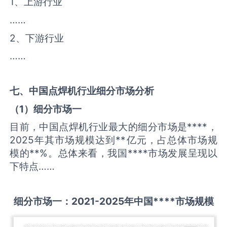
1、上游行业
……
2、下游行业
……
七、中国
点焊机
行业细分市场分析
（
1
）细分市场一
目前，中国点焊机行业最大的细分市场是****，
2025年其市场规模达到**亿元，占总体市场规
模的**%。总体来看，我国****市场发展呈现以
下特点……
细分市场一：
2021-2025
年中国
****
市场规模