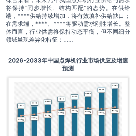
综合来看，未来几年我国点焊机行业供给与需求
将保持“同步增长、结构匹配”的态势。在供给
端，****供给持续增加，将有效填补供给缺口；
在需求端，****、****将驱动需求刚性增长。整
体而言，行业供需将保持动态平衡，但不同细分
领域呈现差异化特征：……
2026-2033
年中国
点焊机
行业市场供应及增速
预测