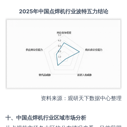
2025
年中国
点焊机
行业波特五力结论
资料来源：观研天下数据中心整理
十、中国
点焊机
行业区域市场分析