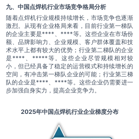
九、中国
点焊机
行业市场竞争格局分析
随着点焊机行业规模持续增长，市场竞争也逐渐
激烈。从现有企业格局来看，目前行业第一梯队
的企业主要是****、****等。这些企业在市场份
额、品牌影响力、企业规模、客户群体覆盖和技
术水平上都有较大的优势；行业第二梯队的企业
是****、*****等。这些企业尽管规模相对较
小，但已经具备了稳定的运营模式和持续增长的
空间，有冲击第一梯队企业的可能；行业第三梯
队的企业是****、****等。这些企业仍需要进一
步加强自身实力，提高企业竞争力。
2025
年中国
点焊机
行业企业梯度分布