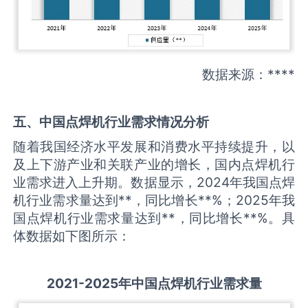
数据来源：****
五、中国
点焊机
行业需求情况分析
随着我国经济水平发展和消费水平持续提升，以
及上下游产业和关联产业的增长，国内点焊机行
业需求进入上升期。数据显示，2024年我国点焊
机行业需求量达到**，同比增长**%；2025年我
国点焊机行业需求量达到**，同比增长**%。具
体数据如下图所示：
2021-2025
年中国
点焊机
行业需求量