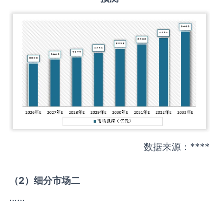
数据来源：****
（
2
）细分市场二
……