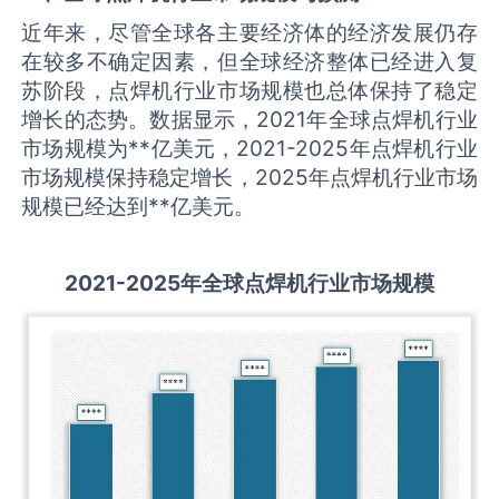
近年来，尽管全球各主要经济体的经济发展仍存
在较多不确定因素，但全球经济整体已经进入复
苏阶段，点焊机行业市场规模也总体保持了稳定
增长的态势。数据显示，2021年全球点焊机行业
市场规模为**亿美元，2021-2025年点焊机行业
市场规模保持稳定增长，2025年点焊机行业市场
规模已经达到**亿美元。
2021-2025
年全球
点焊机
行业市场规模