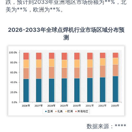
跌，预计到2033年亚洲地区市场份额为**%，北
美为**%，欧洲为**%。
2026-2033
年全球
点焊机
行业市场区域分布预
测
数据来源：****