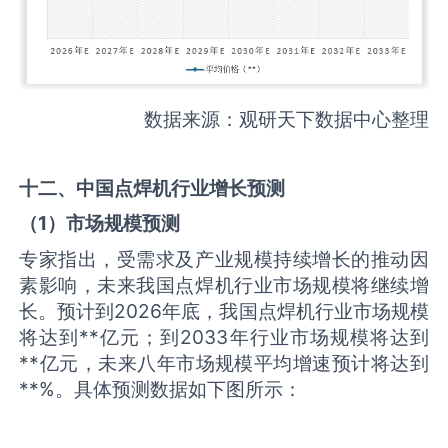
数据来源：观研天下数据中心整理
十二、中国
点焊机
行业增长预测
（
1
）市场规模预测
专家指出，受需求及产业规模持续增长的推动因
素影响，未来我国点焊机行业市场规模将继续增
长。预计到2026年底，我国点焊机行业市场规模
将达到**亿元；到2033年行业市场规模将达到
**亿元，未来八年市场规模平均增速预计将达到
**%。具体预测数据如下图所示：