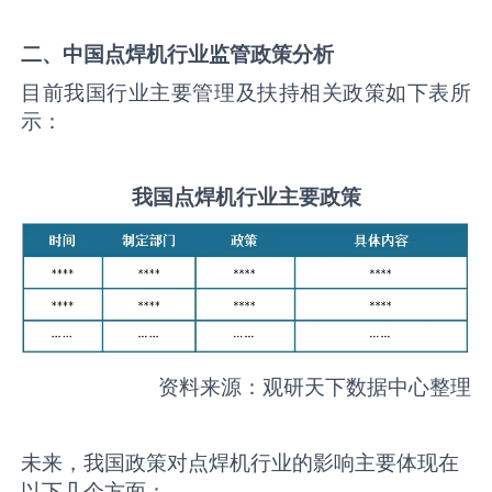
二、中国
点焊机
行业监管政策分析
目前我国行业主要管理及扶持相关政策如下表所
示：
我国
点焊机
行业主要政策
资料来源：观研天下数据中心整理
未来，我国政策对点焊机行业的影响主要体现在
以下几个方面：