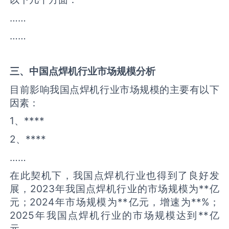
……
……
三、中国
点焊机
行业市场规模分析
目前影响我国点焊机行业市场规模的主要有以下
因素：
1、****
2、****
……
在此契机下，我国点焊机行业也得到了良好发
展，2023年我国点焊机行业的市场规模为**亿
元；2024年市场规模为**亿元，增速为**%；
2025年我国点焊机行业的市场规模达到**亿
元。