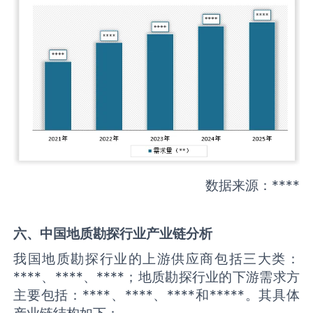
数据来源：****
六、中国
地质勘探
行业产业链分析
我国地质勘探行业的上游供应商包括三大类：
****、****、****；地质勘探行业的下游需求方
主要包括：****、****、****和*****。其具体
产业链结构如下：