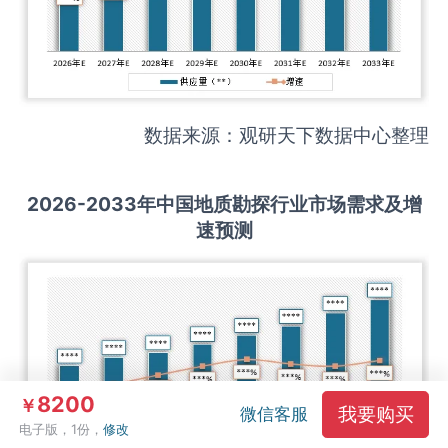
数据来源：观研天下数据中心整理
2026-2033
年中国
地质勘探
行业市场需求及增
速预测
8200
￥
我要购买
微信客服
电子版，1份，
修改