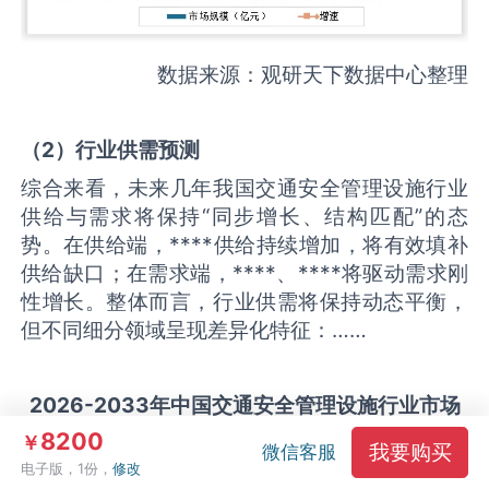
数据来源：观研天下数据中心整理
（
2
）
行业供需
预测
综合来看，未来几年我国交通安全管理设施行业
供给与需求将保持“同步增长、结构匹配”的态
势。在供给端，****供给持续增加，将有效填补
供给缺口；在需求端，****、****将驱动需求刚
性增长。整体而言，行业供需将保持动态平衡，
但不同细分领域呈现差异化特征：……
2026-2033
年中国
交通安全管理设施
行业市场
供应及增速预测
8200
￥
我要购买
微信客服
电子版，1份，
修改