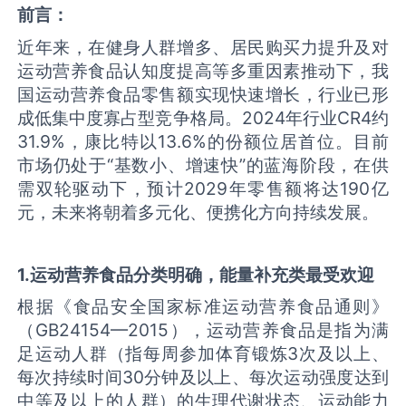
前言：
近年来，在健身人群增多、居民购买力提升及对
运动营养食品认知度提高等多重因素推动下，我
国运动营养食品零售额实现快速增长，行业已形
成低集中度寡占型竞争格局。2024年行业CR4约
31.9%，康比特以13.6%的份额位居首位。目前
市场仍处于“基数小、增速快”的蓝海阶段，在供
需双轮驱动下，预计2029年零售额将达190亿
元，未来将朝着多元化、便携化方向持续发展。
1
.
运动营养食品分类明确，能量补充类最受欢迎
根据《食品安全国家标准运动营养食品通则》
（GB24154—2015），运动营养食品是指为满
足运动人群（指每周参加体育锻炼3次及以上、
每次持续时间30分钟及以上、每次运动强度达到
中等及以上的人群）的生理代谢状态、运动能力