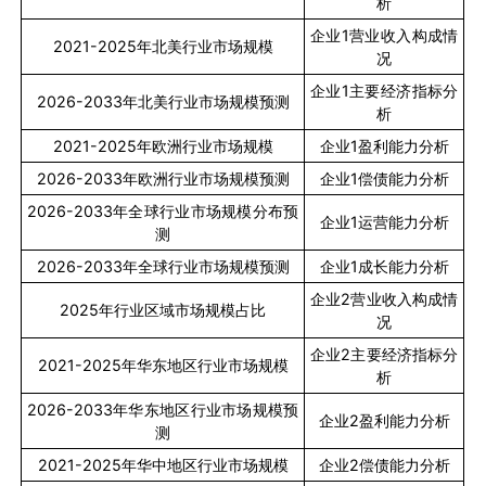
析
企业
1
营业收入构成情
2021-2025
年北美行业市场规模
况
企业
1
主要经济指标分
2026-2033
年北美行业市场规模预测
析
2021-2025
年欧洲行业市场规模
企业
1
盈利能力分析
2026-2033
年欧洲行业市场规模预测
企业
1
偿债能力分析
2026-2033
年全球行业市场规模分布预
企业
1
运营能力分析
测
2026-2033
年全球行业市场规模预测
企业
1
成长能力分析
企业
2
营业收入构成情
2025
年行业区域市场规模占比
况
企业
2
主要经济指标分
2021-2025
年华东地区行业市场规模
析
2026-2033
年华东地区行业市场规模预
企业
2
盈利能力分析
测
2021-2025
年华中地区行业市场规模
企业
2
偿债能力分析