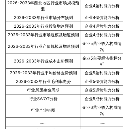
2026-2033
年西北地区行业市场规模预
企业
4
盈利能力分析
测
2026-2033
年行业市场分布预测
企业
4
偿债能力分析
2026-2033
年行业投资增速预测
企业
4
运营能力分析
2026-2033
年行业市场规模及增速预测
企业
4
成长能力分析
企业
5
营业收入构成情
2026-2033
年行业产值规模及增速预测
况
企业
5
主要经济指标分
2026-2033
年行业成本走势预测
析
2026-2033
年行业平均价格走势预测
企业
5
盈利能力分析
2026-2033
年行业毛利率走势
企业
5
偿债能力分析
行业所属生命周期
企业
5
运营能力分析
行业
SWOT
分析
企业
5
成长能力分析
企业
6
营业收入构成情
行业产业链图
况
……
……