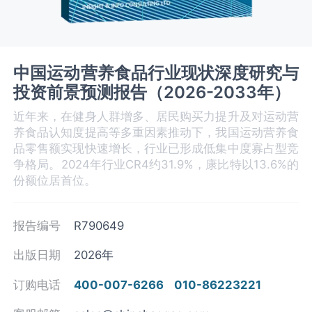
中国运动营养食品行业现状深度研究与
投资前景预测报告（2026-2033年）
近年来，在健身人群增多、居民购买力提升及对运动营
养食品认知度提高等多重因素推动下，我国运动营养食
品零售额实现快速增长，行业已形成低集中度寡占型竞
争格局。2024年行业CR4约31.9%，康比特以13.6%的
份额位居首位。
报告编号
R790649
出版日期
2026年
订购电话
400-007-6266
010-86223221