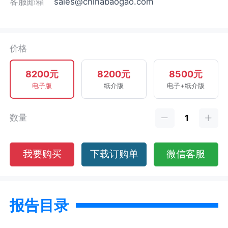
客服邮箱
sales@chinabaogao.com
价格
8200元
8200元
8500元
电子版
纸介版
电子+纸介版
数量
我要购买
下载订购单
微信客服
报告目录