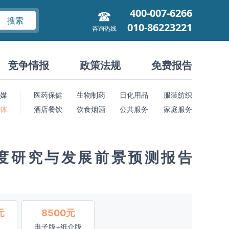
400-007-6266
搜索
010-86223221
咨询热线
竞争情报
政策法规
免费报告
媒
医药保健
生物制药
日化用品
服装纺织
 体
酒店餐饮
饮食烟酒
公共服务
家庭服务
度研究与发展前景预测报告
元
8500元
电子版+纸介版