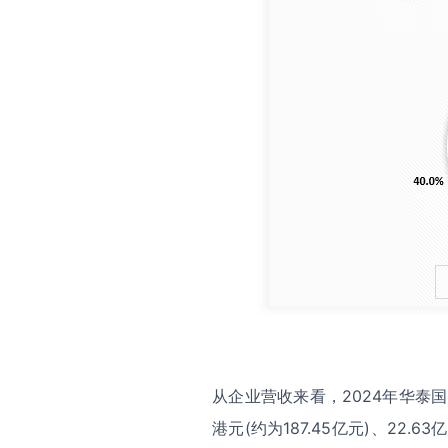
从企业营收来看，2024年华泰
港元(约为187.45亿元)、22.63