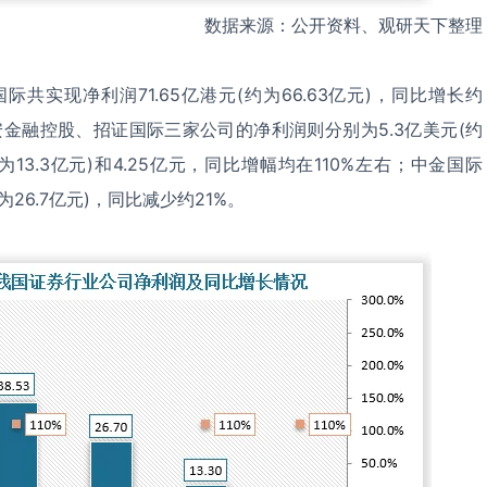
数据来源：公开资料、观研天下整理
际共实现净利润71.65亿港元(约为66.63亿元)，同比增长约
安金融控股、招证国际三家公司的净利润则分别为5.3亿美元(约
(约为13.3亿元)和4.25亿元，同比增幅均在110%左右；中金国际
约为26.7亿元)，同比减少约21%。