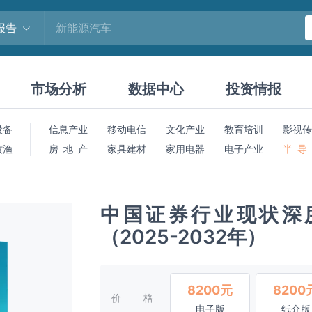
报告
市场分析
数据中心
投资情报
设备
信息产业
移动电信
文化产业
教育培训
影视传
牧渔
房 地 产
家具建材
家用电器
电子产业
半 导
中国证券行业现状深
（2025-2032年）
8200元
8200
价格
电子版
纸介版