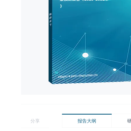
分享
报告大纲