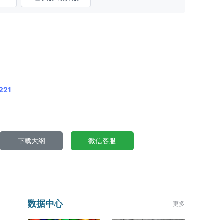
221
下载大纲
微信客服
数据中心
更多