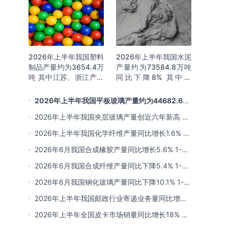
2026年上半年我国塑料
2026年上半年我国水泥
制品产量约为3654.4万
产量约为73584.8万吨
吨 其中江苏、浙江产量
同比下降8% 其中广
分别占比18.9%、
东、浙江和安徽分别排
16.0%
名前三
2026年上半年我国平板玻璃产量约为44682.6万
重量箱 同比下降5.7% 其中河北产量最多 占比16%
2026年上半年我国夹层玻璃产量创近六年新高 约
为7964.8万平方米 同比下降0.9%
2026年上半年我国化学纤维产量同比增长1.6% 其
中浙江、江苏产量分别占比42.03%、31.34%
2026年6月我国合成橡胶产量同比增长5.6% 1-6
月累计产量同比增长6.4%
2026年6月我国合成纤维产量同比下降5.4% 1-6
月累计产量为3815.7万吨 同比增长0.8%
2026年6月我国钢化玻璃产量同比下降10.1% 1-6
月累计产量同比下降8.4%
2026年上半年我国邮政行业寄递业务量同比增长
4.2% 业务收入同比增长6%
2026年上半年全国皮卡市场销量同比增长18% 出
口量同比增长34% 长城汽车销量领先