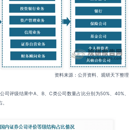
资料来源：公开资料、观研天下整理
券公司评级结果中A、B、C类公司数量占比分别为50%、40%、
右。