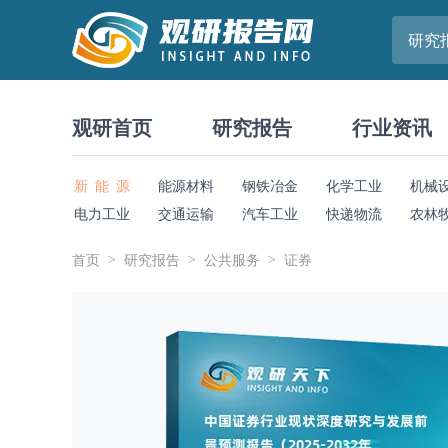
研究
观研首页
研究报告
行业资讯
新 能 源
能源材料
钢铁冶金
化学工业
机械
电力工业
交通运输
汽车工业
快递物流
农林
首页
研究报告
公共服务
证券