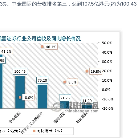
6.13%。中金国际的营收排名第三，达到107.5亿港元(约为100.43