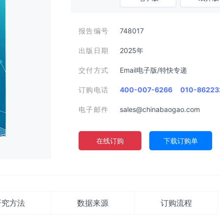
报告编号
748017
出版日期
2025年
交付方式
Email电子版/特快专递
订购电话
400-007-6266
010-86223
电子邮件
sales@chinabaogao.com
在线订购
下载订购单
研究方法
数据来源
订购流程