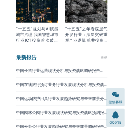
“十五五”规划与AI赋能
“十五五”之年看煤层气
城市治理 我国智慧城市
开发行业：深层突破重
行业ICT投资首次破万
塑产业逻辑 单井投资成
亿
本下降
最新报告
更多
中国长笛行业运营现状分析与投资战略调研报告
（2026-2033年）
中国在线旅行预订业务行业发展现状分析与投资战
略研究报告（2026-2033年）
中国运动防护用具行业发展趋势研究与未来前景分
微信客服
析报告（2026-2033年）
中国园林公园行业发展现状研究与投资战略预测报
告（2026-2033年）
QQ客服
中国云办公行业发展趋势研究与未来前景调研报告