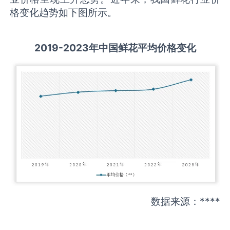
格变化趋势如下图所示。
2019-
2
023
年中国
鲜花
平均价格变化
数据来源：****