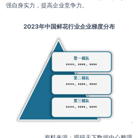
强自身实力，提高企业竞争力。
2
023
年中国
鲜花
行业
企业梯度分布
资料来源：观研天下数据中心整理