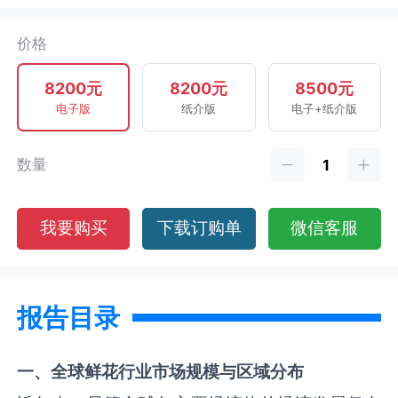
价格
8200元
8200元
8500元
电子版
纸介版
电子+纸介版
数量
我要购买
下载订购单
微信客服
报告目录
一、全球
鲜花
行业市场规模与区域分布