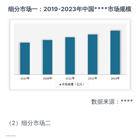
细分市场一：
2019-
2
023
年中国
****
市场规模
数据来源：****
（2）细分市场二
……