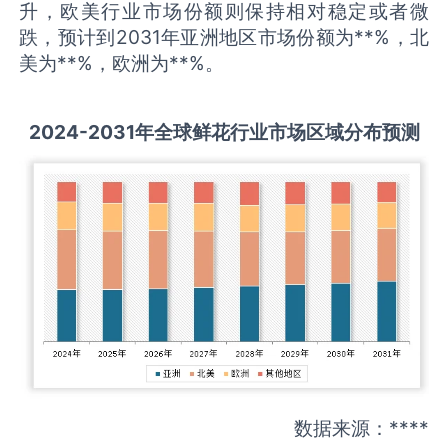
升，欧美行业市场份额则保持相对稳定或者微
跌，预计到2031年亚洲地区市场份额为**%，北
美为**%，欧洲为**%。
2
024-2031
年全球
鲜花
行业
市场区域分布预测
数据来源：****