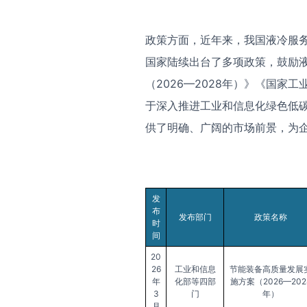
政策方面，近年来，我国液冷服
国家陆续出台了多项政策，鼓励
（2026—2028年）》《国家
于深入推进工业和信息化绿色低
供了明确、广阔的市场前景，为
发
布
发布部门
政策名称
时
间
20
26
工业和信息
节能装备高质量发展
年
化部等四部
施方案（2026—202
3
门
年）
月