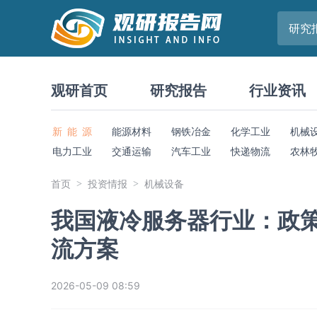
研究
观研首页
研究报告
行业资讯
新 能 源
能源材料
钢铁冶金
化学工业
机械
电力工业
交通运输
汽车工业
快递物流
农林
首页
投资情报
机械设备
我国液冷服务器行业：政策
流方案
2026-05-09 08:59