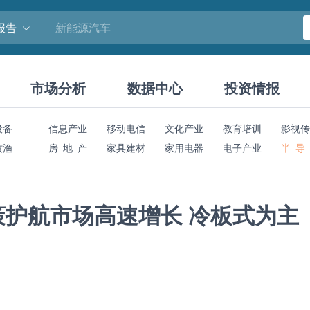
报告
市场分析
数据中心
投资情报
设备
信息产业
移动电信
文化产业
教育培训
影视传
牧渔
房 地 产
家具建材
家用电器
电子产业
半 导
护航市场高速增长 冷板式为主