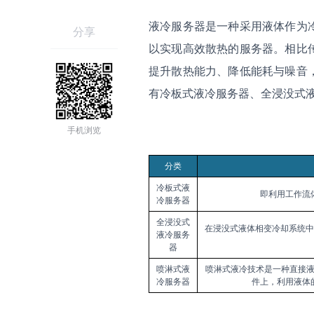
液冷服务器是一种采用液体作为
分享
以实现高效散热的服务器。相比
提升散热能力、降低能耗与噪音
有冷板式液冷服务器、全浸没式
手机浏览
分类
冷板式液
即利用工作流
冷服务器
全浸没式
在浸没式液体相变冷却系统中
液冷服务
器
喷淋式液
喷淋式液冷技术是一种直接
冷服务器
件上，利用液体