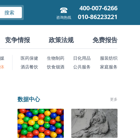
400-007-6266
搜索
010-86223221
咨询热线
竞争情报
政策法规
免费报告
媒
医药保健
生物制药
日化用品
服装纺织
 体
酒店餐饮
饮食烟酒
公共服务
家庭服务
数据中心
更多