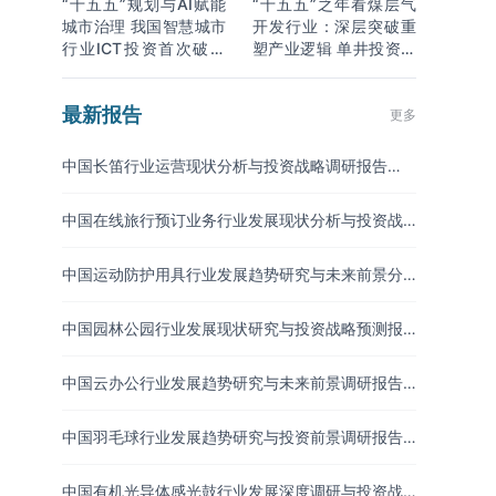
“十五五”规划与AI赋能
“十五五”之年看煤层气
城市治理 我国智慧城市
开发行业：深层突破重
行业ICT投资首次破万
塑产业逻辑 单井投资成
亿
本下降
最新报告
更多
中国长笛行业运营现状分析与投资战略调研报告
（2026-2033年）
中国在线旅行预订业务行业发展现状分析与投资战
略研究报告（2026-2033年）
中国运动防护用具行业发展趋势研究与未来前景分
析报告（2026-2033年）
中国园林公园行业发展现状研究与投资战略预测报
告（2026-2033年）
中国云办公行业发展趋势研究与未来前景调研报告
（2026-2033年）
中国羽毛球行业发展趋势研究与投资前景调研报告
（2026-2033年）
中国有机光导体感光鼓行业发展深度调研与投资战