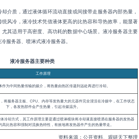
冷却介质，通过液体循环流动直接或间接带走服务器内部热量，
传统风冷，液冷技术凭借液体更高的比热容和导热效率，能显著
，尤其适用于高密度、高功耗的数据中心场景。液冷服务器主要
液冷服务器、喷淋式液冷服务器。
液冷服务器
主要种类
工作原理
体作为中间热量传输的媒介，将热量由热区传递到远处再进行冷却。
，将服务器主板、CPU、内存等发热量大的元器件完全浸没在冷媒中，在工作状态
下，各发热部件会产生热量，引起冷媒温升。
液体冷却方式，其工作原理主要是通过喷淋模块将冷却液直接喷洒在服务器的发热器
的高比热容和强制对流换热特性，有效地将发热器件产生的热量带走。
资料来源：公开资料、观研天下整理