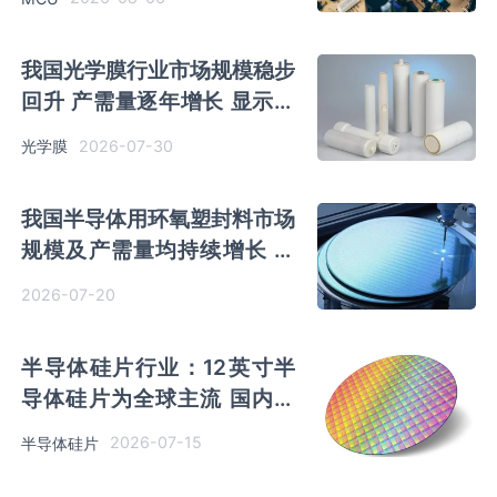
我国光学膜行业市场规模稳步
回升 产需量逐年增长 显示领
域应用需求占比超50%
2026-07-30
光学膜
我国半导体用环氧塑封料市场
规模及产需量均持续增长 集
成电路用塑封料占比超50%
2026-07-20
半导体硅片行业：12英寸半
导体硅片为全球主流 国内市
场需求量持续稳增长
2026-07-15
半导体硅片