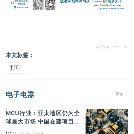
本文采编：CY100016
本文标签：
打印
电子电器
更多
MCU行业：亚太地区仍为全
球最大市场 中国在建项目加
速向高附加值车规领域布局
2026-08-06
MCU