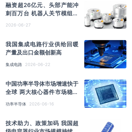
融资超26亿元、头部产能冲
刺百万台 机器人关节模组行
业处产能资本双重扩张加速期
2026-06-27
我国集成电路行业供给回暖
产量及出口金额创新高
2026-06-22
集成电路
中国功率半导体市场增速快于
全球 两大核心器件市场稳步
增长但增速下滑
2026-06-16
功率半导体
技术助力、政策加码 我国超
级电容器行业市场规模持续扩