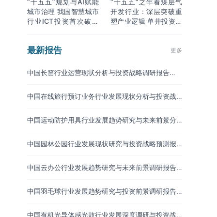
“十五五”规划与AI赋能
“十五五”之年看煤层气
城市治理 我国智慧城市
开发行业：深层突破重
行业ICT投资首次破万
塑产业逻辑 单井投资成
亿
本下降
最新报告
更多
中国长笛行业运营现状分析与投资战略调研报告
（2026-2033年）
中国在线旅行预订业务行业发展现状分析与投资战
略研究报告（2026-2033年）
中国运动防护用具行业发展趋势研究与未来前景分
析报告（2026-2033年）
中国园林公园行业发展现状研究与投资战略预测报
告（2026-2033年）
中国云办公行业发展趋势研究与未来前景调研报告
（2026-2033年）
中国羽毛球行业发展趋势研究与投资前景调研报告
（2026-2033年）
中国有机光导体感光鼓行业发展深度调研与投资战