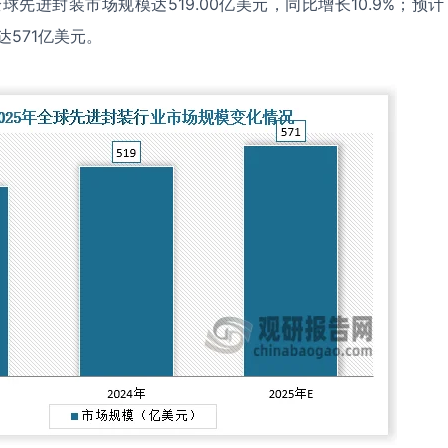
球先进封装市场规模达519.00亿美元，同比增长10.9%；预计
达571亿美元。