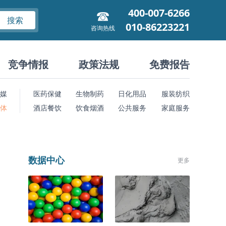
400-007-6266
搜索
010-86223221
咨询热线
竞争情报
政策法规
免费报告
媒
医药保健
生物制药
日化用品
服装纺织
 体
酒店餐饮
饮食烟酒
公共服务
家庭服务
数据中心
更多