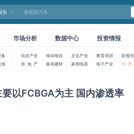
报告
市场分析
数据中心
投资情报
设备
信息产业
移动电信
文化产业
教育培训
影视传
牧渔
房 地 产
家具建材
家用电器
电子产业
半 导
要以FCBGA为主 国内渗透率