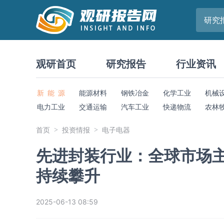
研究
观研首页
研究报告
行业资讯
新 能 源
能源材料
钢铁冶金
化学工业
机械
电力工业
交通运输
汽车工业
快递物流
农林
首页
投资情报
电子电器
先进封装行业：全球市场主
持续攀升
2025-06-13 08:59