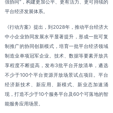
强协同”，构建更加公平、更有活力、更可持续的
平台经济发展体系。
《行动方案》提出，到2028年，推动平台经济大
中小企业协同发展水平显著提升，形成一批可复
制推广的协同创新模式，培育一批平台经济领域
制造业单项冠军企业。技术、数据等要素开放共
享程度不断提高，发布3批平台开放清单，遴选
不少于100个平台资源开放场景试点项目。平台
经济新技术、新应用、新模式、新业态加速涌
现，打造不少于10个服务平台及60个可落地的智
能服务应用场景。