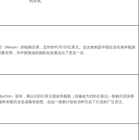
的布局。
（Nexon）的收购交易，总对价约为151亿美元。这次收购是中国企业在海外能源
重要布局，为中国海油的国际化发展迈出了坚实一步。
iburton）宣布，将以350亿美元现金和股权（后修改为280亿美元）收购贝克休斯
虽然交易最终未能完全达成最初设想，但这一收购计划在当时引起了行业的广泛关注。