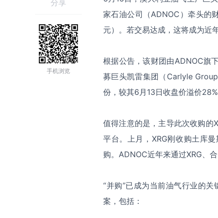
分享
家石油公司（ADNOC）牵头的
元）。若交易达成，这将成为近
根据公告，该财团由ADNOC旗
手机浏览
募巨头凯雷集团（Carlyle Gr
份，较其6月13日收盘价溢价28
值得注意的是，主导此次收购的XR
平台。上月，XRG刚收购土库
购。ADNOC近年来通过XRG
“并购”已成为当前油气行业的关
案，包括：