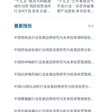
“十五五”规划与AI赋能
“十五五”之年看煤层气
城市治理 我国智慧城市
开发行业：深层突破重
行业ICT投资首次破万
塑产业逻辑 单井投资成
亿
本下降
最新报告
更多
中国笔制造行业发展趋势研究与未来投资调研报告
（2026-2033年）
中国风电齿轮箱行业现状深度研究与发展趋势分析
报告（2026-2033年）
中国特种钢材行业发展趋势研究与未来前景预测报
告（2026-2033年）
中国抗肿瘤药物行业发展趋势研究与投资前景预测
报告（2026-2033年）
中国UV固化涂料行业发展趋势研究与投资前景分析
报告（2026-2033年）
中国聚氨酯行业发展趋势研究与未来投资预测报告
（2026-2033年）
中国光模块耦合行业现状深度分析与发展前景预测