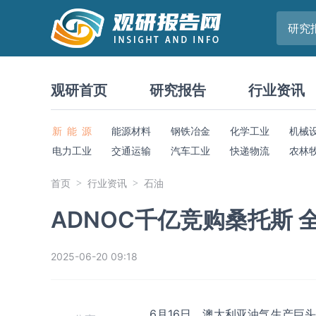
研究
观研首页
研究报告
行业资讯
新 能 源
能源材料
钢铁冶金
化学工业
机械
电力工业
交通运输
汽车工业
快递物流
农林
首页
行业资讯
石油
ADNOC千亿竞购桑托斯
2025-06-20 09:18
6月16日，澳大利亚油气生产巨