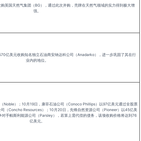
总价收购英国天然气集团（BG），通过此次并购，壳牌在天然气领域的实力得到极大增
强。
）以570亿美元收购知名独立石油商安纳达科公司（Anadarko），进一步巩固了其在行
业内的地位。
ble）；10月19日，康菲石油公司（Conoco Phillips）以97亿美元通过全股票
oncho Resources）；10月20日，先锋自然资源公司（Pioneer）以45亿美
对手帕斯利能源公司（Parsley），若算上需代偿的债务，该项收购价格将达到76
亿美元。