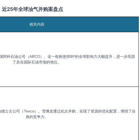
近25年全球油气并购案盘点
相关内容
美国阿科石油公司（ARCO）。这一收购使得BP的全球影响力大幅提升，进一步巩固
了其在国际石油市场的地位。
元收购德士古公司（Texco）。雪佛龙通过此次并购，实现了资源的优化配置，增强了自
身的竞争力。