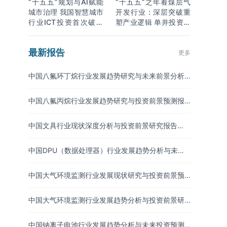
“十五五”规划与AI赋能
“十五五”之年看煤层气
城市治理 我国智慧城市
开发行业：深层突破重
行业ICT投资首次破万
塑产业逻辑 单井投资成
亿
本下降
最新报告
更多
中国八氟环丁烷行业发展趋势研究与未来前景分析
报告（2026-2033年）
中国八氟丙烷行业发展趋势研究与投资前景预测报
告（2026-2033年）
中国文具行业现状深度分析与投资前景研究报告
（2026-2033年）
中国DPU（数据处理器）行业发展趋势分析与未来
投资研究报告（2026-2033年）
中国大气环境监测行业发展现状研究与投资前景预
测报告（2026-2033年）
中国大气环境监测行业发展趋势分析与投资前景研
究报告（2026-2033年）
中国钠离子电池行业发展趋势分析与未来投资预测