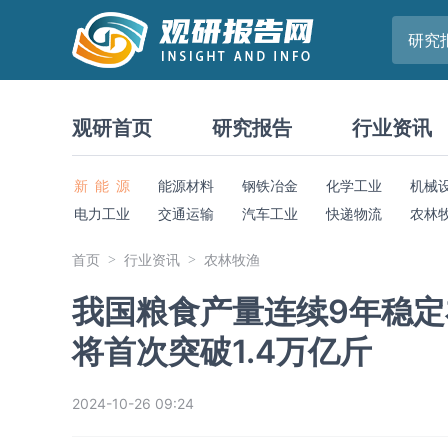
研究
观研首页
研究报告
行业资讯
新 能 源
能源材料
钢铁冶金
化学工业
机械
电力工业
交通运输
汽车工业
快递物流
农林
首页
行业资讯
农林牧渔
我国粮食产量连续9年稳定在
将首次突破1.4万亿斤
2024-10-26 09:24