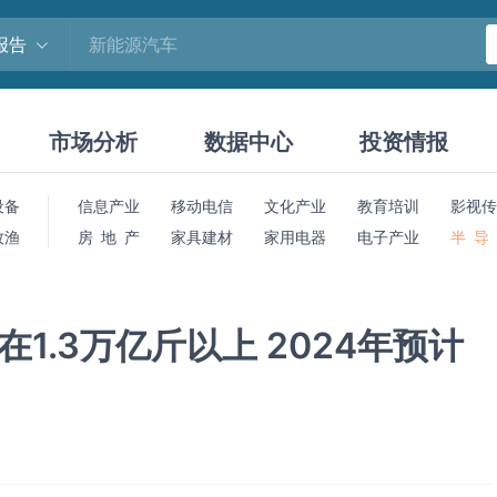
报告
市场分析
数据中心
投资情报
设备
信息产业
移动电信
文化产业
教育培训
影视传
牧渔
房 地 产
家具建材
家用电器
电子产业
半 导
1.3万亿斤以上 2024年预计