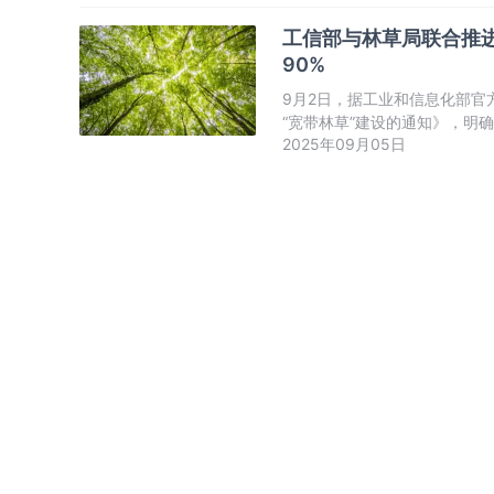
工信部与林草局联合推进
90%
9月2日，据工业和信息化部
“宽带林草”建设的通知》，明确
2025年09月05日
90%，显著提升人口聚居区
区域基本实现宽带网络覆盖，