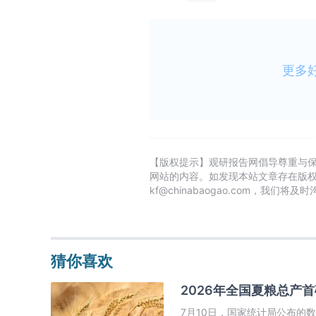
更多
【版权提示】观研报告网倡导尊重与
网站的内容。如发现本站文章存在版
kf@chinabaogao.com，我们将
猜你喜欢
2026年全国夏粮总产首
7月10日，国家统计局公布的数