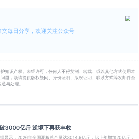
好文每日分享，欢迎关注公众号
保护知识产权。未经许可，任何人不得复制、转载、或以其他方式使用本
权问题，烦请提供版权疑问、身份证明、版权证明、联系方式等发邮件至
及时沟通与处理。
破3000亿斤 逆境下再获丰收
据显示，2026年全国夏粮总产量达3014.9亿斤，比上年增加20亿斤，