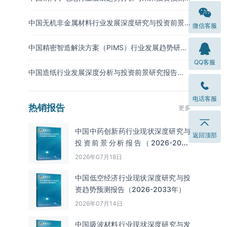
报告（2026-2033年）
中国无机非金属材料行业发展深度研究与投资前景
微信客服
分析报告（2026-2033年）
中国精密智造解決方案（PIMS）行业发展趋势研究
与未来投资分析报告（2026-2033年）
QQ客服
中国造纸行业发展深度分析与投资前景研究报告
（2026-2033年）
电话客服
热销报告
更多
中国中药创新药行业现状深度研究与
返回顶部
投资前景分析报告（2026-2033
年）
2026年07月18日
中国低空经济行业现状深度研究与投
资趋势预测报告（2026-2033年）
2026年07月14日
中国吸波材料‌‌‌行业现状深度研究与发