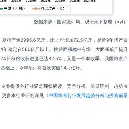
数据来源：国家统计局、观研天下整理（xyl）
粮产量2995.6亿斤，比上年增加72.5亿斤，是近9年增产最
连续4年稳定在560亿斤以上。秋粮面积稳中有增，大面积单产提升
月24日秋粮收获进度已达82.5%，又是一个丰收季。我国粮食产
的基础上，今年预计将首次突破1.4万亿斤。
，专业提供各行业涵盖现状解读、竞争分析、前景研判、趋势展
。更多本行业研究详见《
中国‌‌‌‌‌‌‌‌‌‌‌粮食行业发展趋势分析与投资前景