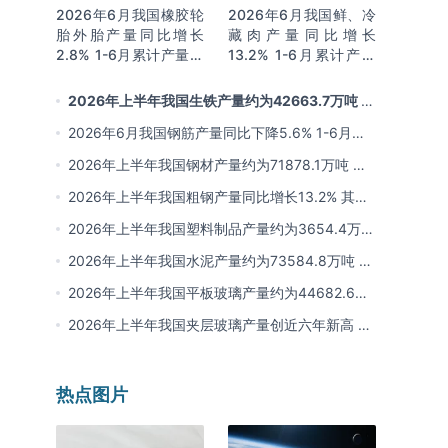
2026年6月我国橡胶轮
2026年6月我国鲜、冷
胎外胎产量同比增长
藏肉产量同比增长
2.8% 1-6月累计产量同
13.2% 1-6月累计产量
比增长2%
同比增长13.3%
2026年上半年我国生铁产量约为42663.7万吨 同
比下降2.8% 其中河北产量占比22.7%排名第一
2026年6月我国钢筋产量同比下降5.6% 1-6月累
计产量同比下降10.7%
2026年上半年我国钢材产量约为71878.1万吨 同
比下降0.9% 其中河北以超亿吨产量排名第一
2026年上半年我国粗钢产量同比增长13.2% 其中
河北产量占比21.5%位居首位
2026年上半年我国塑料制品产量约为3654.4万吨
其中江苏、浙江产量分别占比18.9%、16.0%
2026年上半年我国水泥产量约为73584.8万吨 同
比下降8% 其中广东、浙江和安徽分别排名前三
2026年上半年我国平板玻璃产量约为44682.6万
重量箱 同比下降5.7% 其中河北产量最多 占比
2026年上半年我国夹层玻璃产量创近六年新高 约
16%
为7964.8万平方米 同比下降0.9%
热点图片